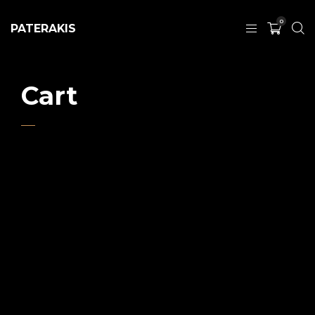
0
PATERAKIS
Cart