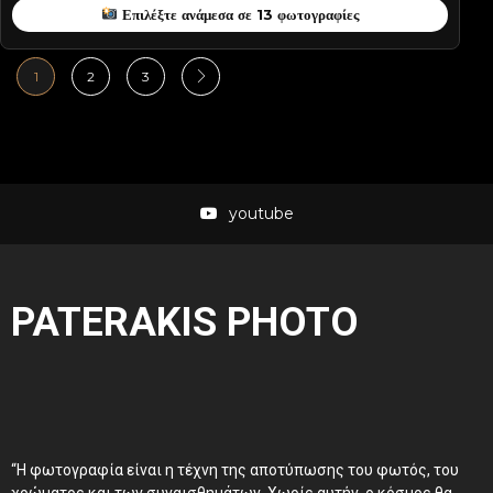
Επιλέξτε ανάμεσα σε 13 φωτογραφίες
1
2
3
youtube
PATERAKIS PHOTO
“Η φωτογραφία είναι η τέχνη της αποτύπωσης του φωτός, του