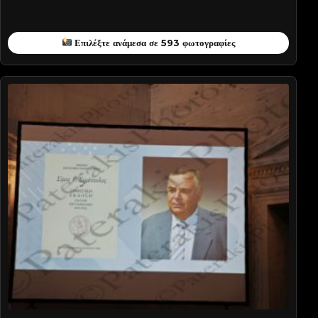
Επιλέξτε ανάμεσα σε 593 φωτογραφίες
CHATZI-PATN7968