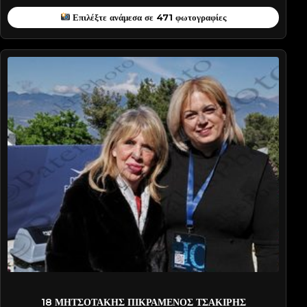
Επιλέξτε ανάμεσα σε 471 φωτογραφίες
2025-PATD0822
18 ΜΗΤΣΟΤΑΚΗΣ ΠΙΚΡΑΜΕΝΟΣ ΤΣΑΚΙΡΗΣ