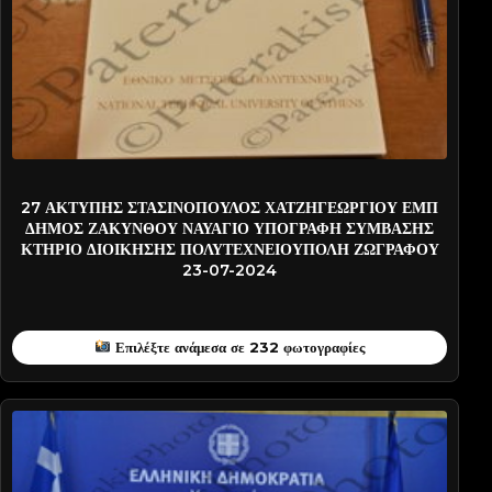
STASINOPO-PATN0001
27 ΑΚΤΥΠΗΣ ΣΤΑΣΙΝΟΠΟΥΛΟΣ ΧΑΤΖΗΓΕΩΡΓΙΟΥ ΕΜΠ
ΔΗΜΟΣ ΖΑΚΥΝΘΟΥ ΝΑΥΑΓΙΟ ΥΠΟΓΡΑΦΗ ΣΥΜΒΑΣΗΣ
ΚΤΗΡΙΟ ΔΙΟΙΚΗΣΗΣ ΠΟΛΥΤΕΧΝΕΙΟΥΠΟΛΗ ΖΩΓΡΑΦΟΥ
23-07-2024
Επιλέξτε ανάμεσα σε 232 φωτογραφίες