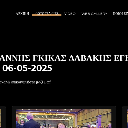
ΑΡΧΙΚΉ
ΦΩΤΟΓΡΑΦΊΕΣ
VIDEO
WEB GALLERY
ΠΟΙΟΙ Ε
ΙΑΝΝΗΣ ΓΚΙΚΑΣ ΔΑΒΑΚΗΣ ΕΓ
06-05-2025
ακαλώ επικοινωνήστε μαζί μας!