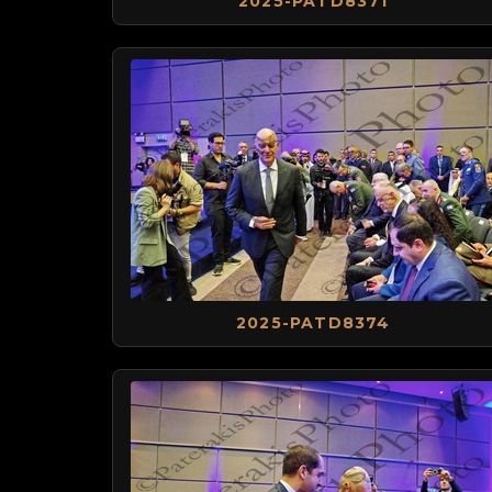
2025-PATD8371
2025-PATD8374