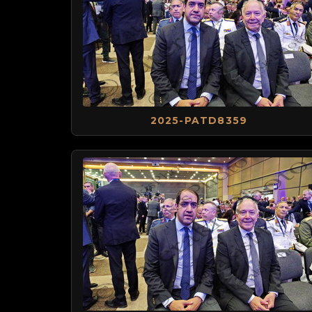
2025-PATD8359