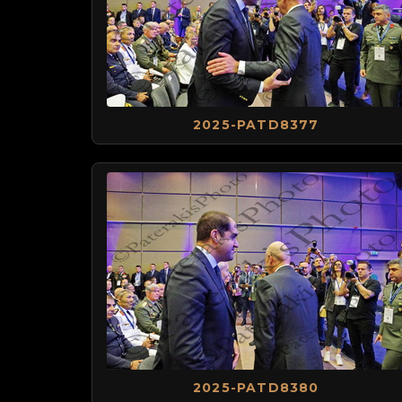
2025-PATD8377
2025-PATD8380