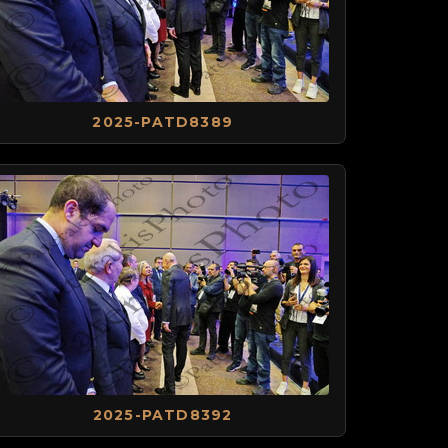
2025-PATD8389
2025-PATD8392