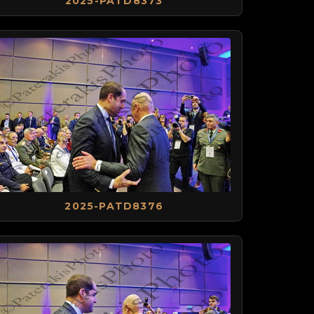
2025-PATD8373
2025-PATD8376