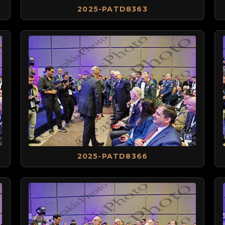
2025-PATD8363
2025-PATD8366