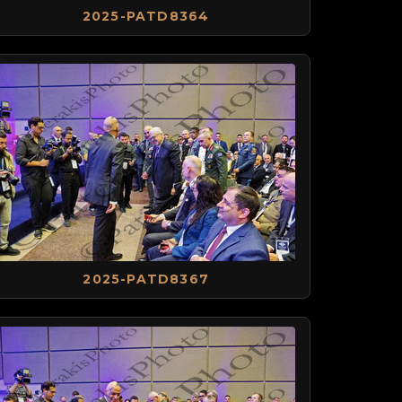
2025-PATD8364
2025-PATD8367