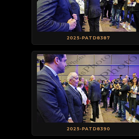
2025-PATD8387
2025-PATD8390