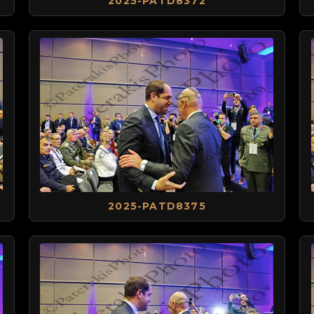
2025-PATD8372
2025-PATD8375