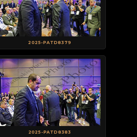
2025-PATD8379
2025-PATD8383