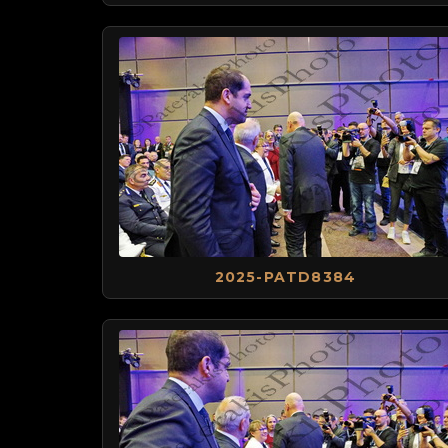
2025-PATD8384