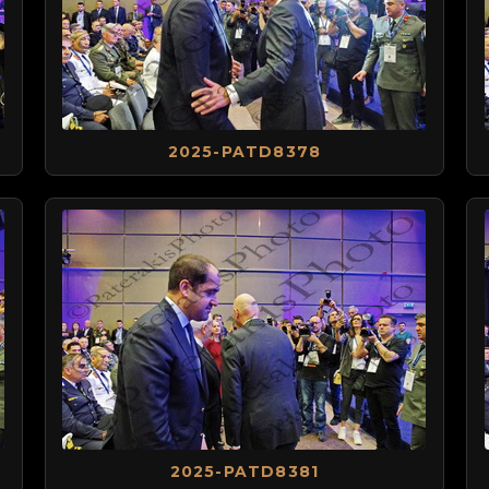
2025-PATD8378
2025-PATD8381