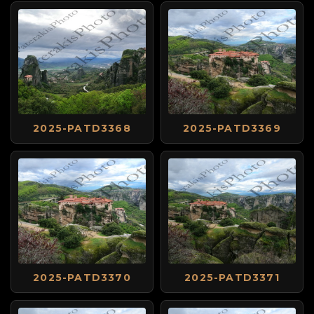
2025-PATD3368
2025-PATD3369
2025-PATD3370
2025-PATD3371