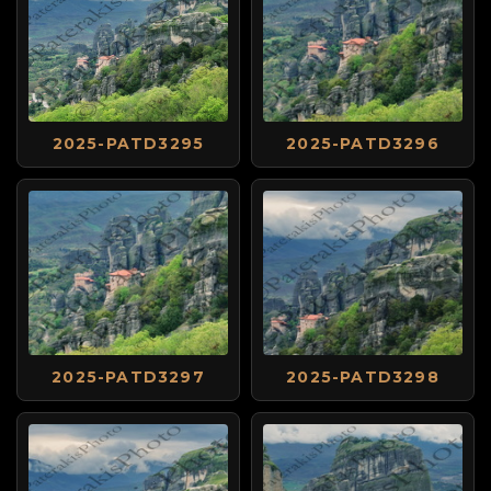
2025-PATD3295
2025-PATD3296
2025-PATD3297
2025-PATD3298