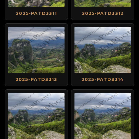
2025-PATD3311
2025-PATD3312
2025-PATD3313
2025-PATD3314