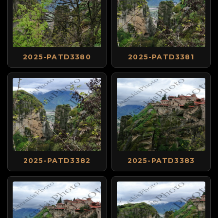
2025-PATD3380
2025-PATD3381
2025-PATD3382
2025-PATD3383