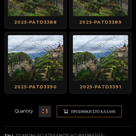
2025-PATD3388
2025-PATD3389
2025-PATD3390
2025-PATD3391
Quantity
ΠΡΟΣΘΉΚΗ ΣΤΟ ΚΑΛΆΘΙ
Sku:
01-MONI-AG-STEFANOY-AG-BARBARAS-