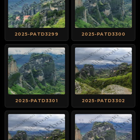
2025-PATD3299
2025-PATD3300
2025-PATD3301
2025-PATD3302