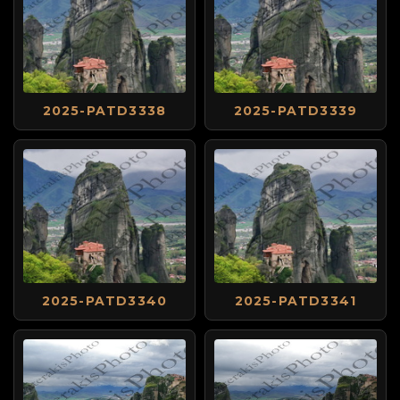
2025-PATD3338
2025-PATD3339
2025-PATD3340
2025-PATD3341