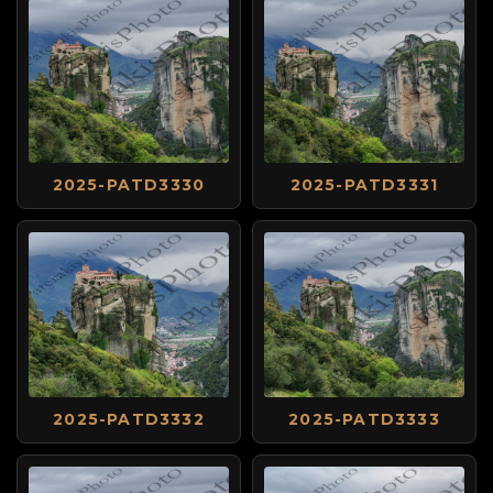
2025-PATD3330
2025-PATD3331
2025-PATD3332
2025-PATD3333