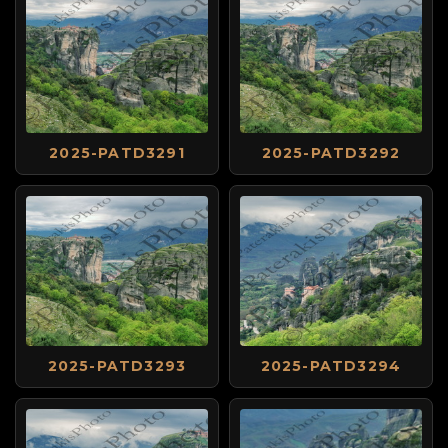
2025-PATD3291
2025-PATD3292
2025-PATD3293
2025-PATD3294