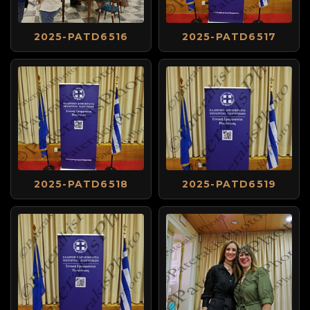
2025-PATD6516
2025-PATD6517
2025-PATD6518
2025-PATD6519