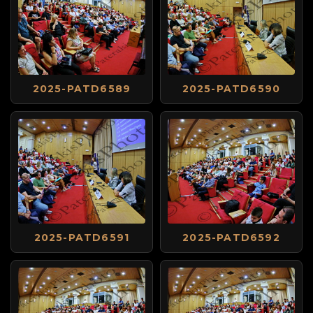
2025-PATD6589
2025-PATD6590
2025-PATD6591
2025-PATD6592