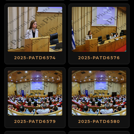
2025-PATD6574
2025-PATD6576
2025-PATD6579
2025-PATD6580