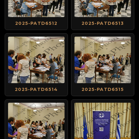
2025-PATD6512
2025-PATD6513
2025-PATD6514
2025-PATD6515