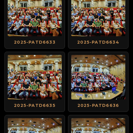
2025-PATD6633
2025-PATD6634
2025-PATD6635
2025-PATD6636