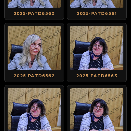
2025-PATD6560
2025-PATD6561
2025-PATD6562
2025-PATD6563