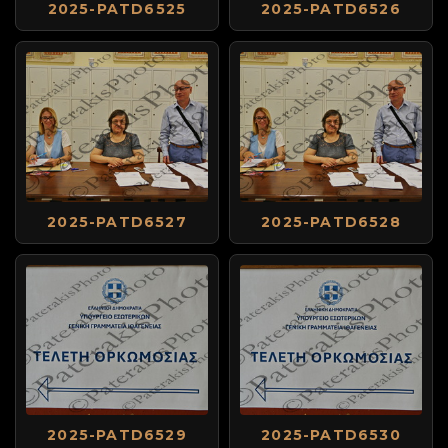
2025-PATD6525
2025-PATD6526
2025-PATD6527
2025-PATD6528
2025-PATD6529
2025-PATD6530