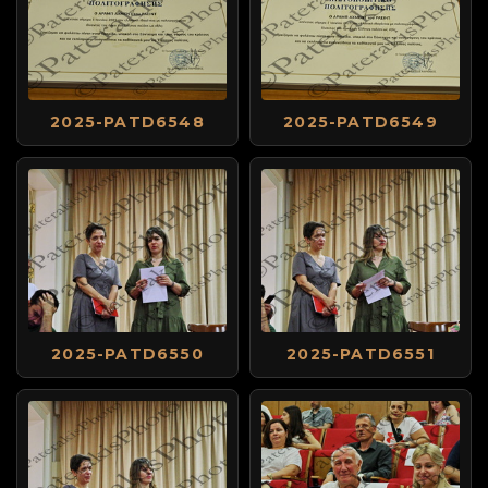
2025-PATD6548
2025-PATD6549
2025-PATD6550
2025-PATD6551