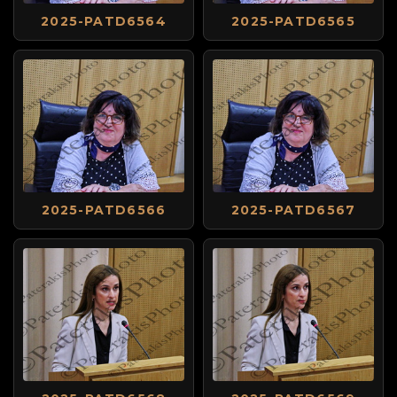
2025-PATD6564
2025-PATD6565
2025-PATD6566
2025-PATD6567