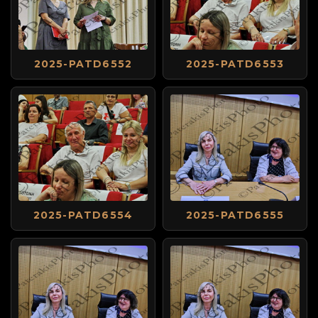
2025-PATD6552
2025-PATD6553
2025-PATD6554
2025-PATD6555