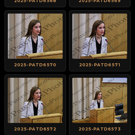
2025-PATD6568
2025-PATD6569
2025-PATD6570
2025-PATD6571
2025-PATD6572
2025-PATD6573