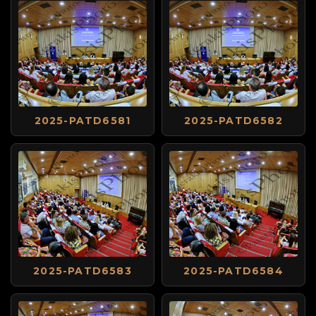
2025-PATD6581
2025-PATD6582
2025-PATD6583
2025-PATD6584