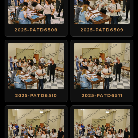
2025-PATD6508
2025-PATD6509
2025-PATD6510
2025-PATD6511