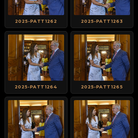
2025-PATT1262
2025-PATT1263
2025-PATT1264
2025-PATT1265