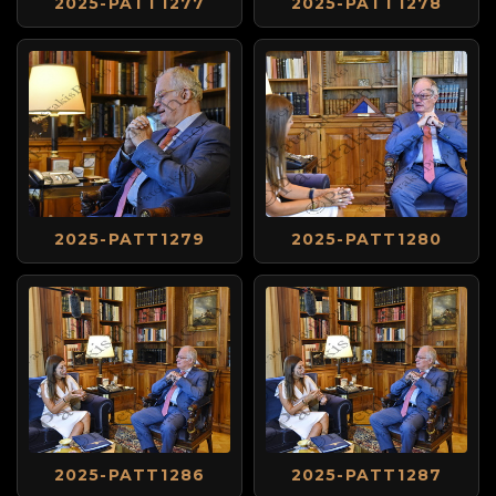
2025-PATT1277
2025-PATT1278
2025-PATT1279
2025-PATT1280
2025-PATT1286
2025-PATT1287