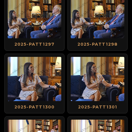
2025-PATT1297
2025-PATT1298
2025-PATT1300
2025-PATT1301