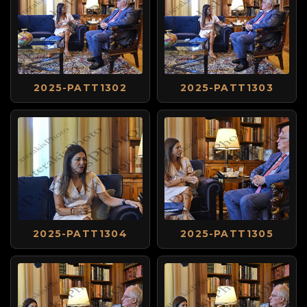
2025-PATT1302
2025-PATT1303
2025-PATT1304
2025-PATT1305