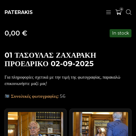
0
PATERAKIS
0,00
€
In stock
01 ΤΑΣΟΥΛΑΣ ΖΑΧΑΡΑΚΗ
ΠΡΟΕΔΡΙΚΟ 02-09-2025
Για πληροφορίες σχετικά με την τιμή της φωτογραφίας, παρακαλώ
επικοινωνήστε μαζί μας!
Συνολικές φωτογραφίες:
56