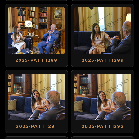
2025-PATT1288
2025-PATT1289
2025-PATT1291
2025-PATT1292