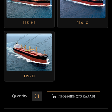
113-H1
114-C
119-D
Quantity
ΠΡΟΣΘΉΚΗ ΣΤΟ ΚΑΛΆΘΙ