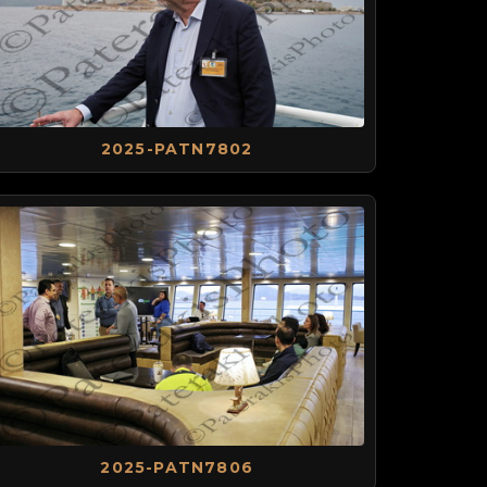
2025-PATN7802
2025-PATN7806