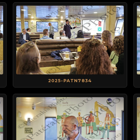
2025-PATN7834