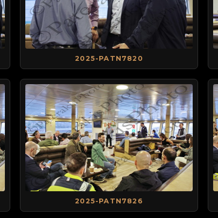
2025-PATN7820
2025-PATN7826