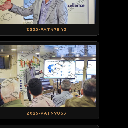
2025-PATN7842
2025-PATN7853