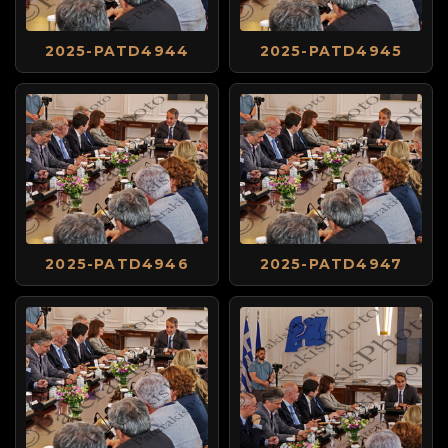
2025-PATD4944
2025-PATD4945
2025-PATD4946
2025-PATD4947