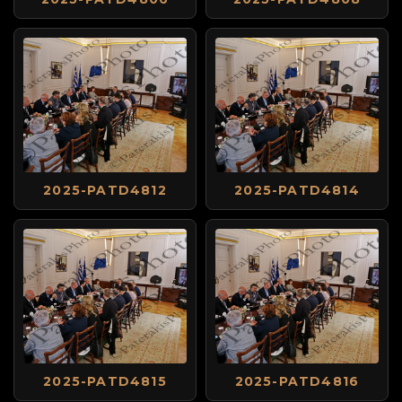
2025-PATD4812
2025-PATD4814
2025-PATD4815
2025-PATD4816