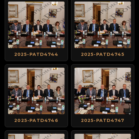
2025-PATD4744
2025-PATD4745
2025-PATD4746
2025-PATD4747