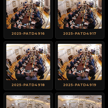
2025-PATD4916
2025-PATD4917
2025-PATD4918
2025-PATD4919