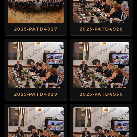
2025-PATD4927
2025-PATD4928
2025-PATD4929
2025-PATD4930