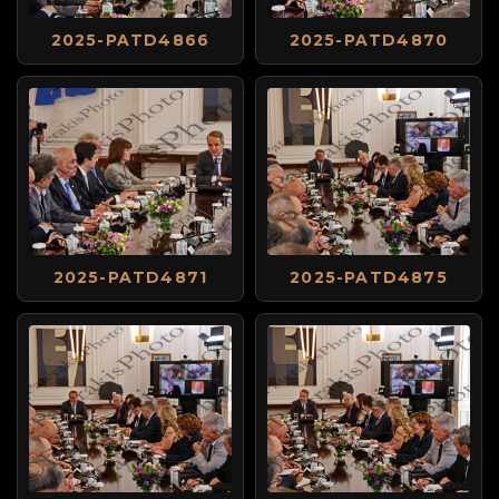
2025-PATD4866
2025-PATD4870
2025-PATD4871
2025-PATD4875