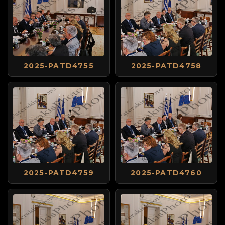
2025-PATD4755
2025-PATD4758
2025-PATD4759
2025-PATD4760