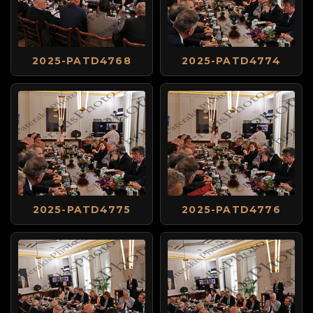
2025-PATD4768
2025-PATD4774
2025-PATD4775
2025-PATD4776