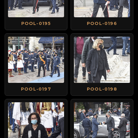
POOL-0195
POOL-0196
POOL-0197
POOL-0198