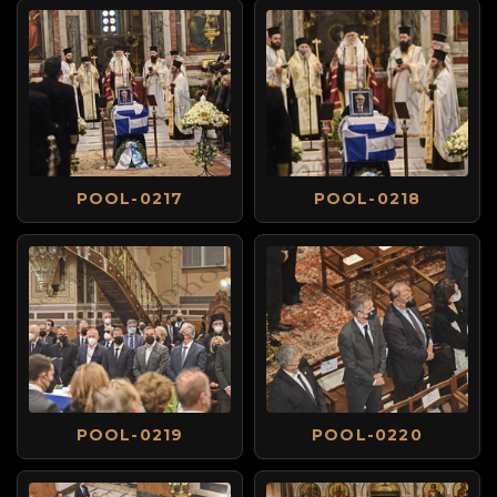
POOL-0217
POOL-0218
POOL-0219
POOL-0220