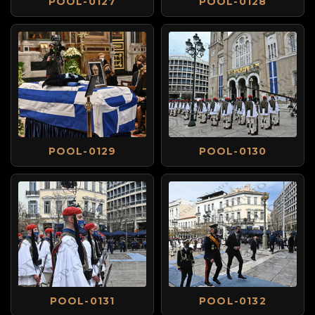
POOL-0127
POOL-0128
POOL-0129
POOL-0130
POOL-0131
POOL-0132