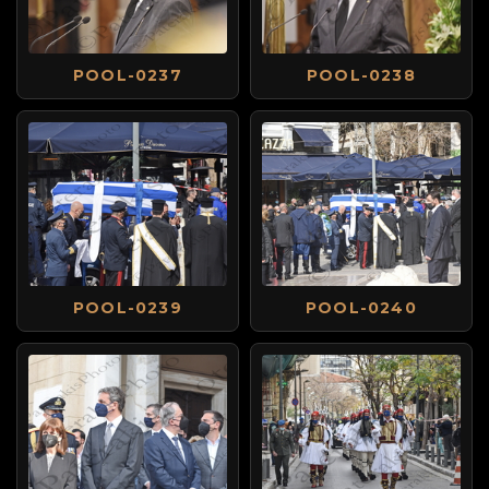
POOL-0237
POOL-0238
POOL-0239
POOL-0240