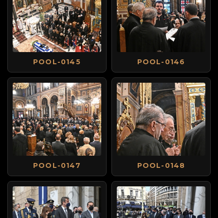
POOL-0145
POOL-0146
POOL-0147
POOL-0148