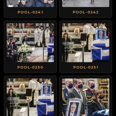
POOL-0241
POOL-0242
POOL-0250
POOL-0251