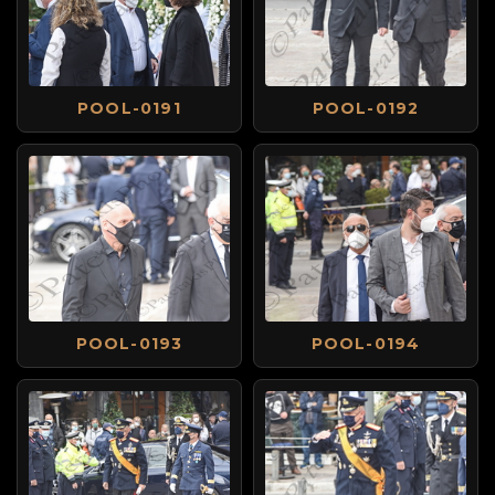
POOL-0191
POOL-0192
POOL-0193
POOL-0194