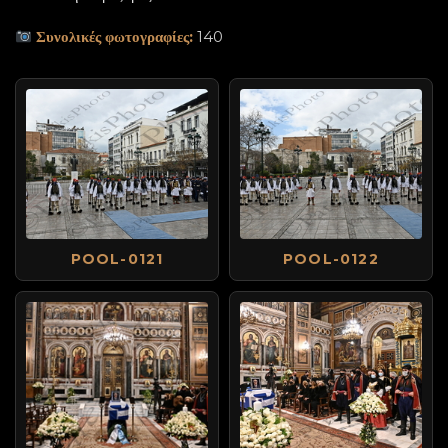
Συνολικές φωτογραφίες:
140
POOL-0121
POOL-0122