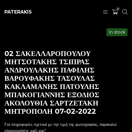
0
PATERAKIS
In stock
02 ΣΑΚΕΛΛΑΡΟΠΟΥΛΟΥ
ΜΗΤΣΟΤΑΚΗΣ ΤΣΙΠΡΑΣ
ΑΝΔΡΟΥΛΑΚΗΣ ΠΑΦΙΛΗΣ
ΒΑΡΟΥΦΑΚΗΣ ΤΑΣΟΥΛΑΣ
ΚΑΚΛΑΜΑΝΗΣ ΠΑΤΟΥΛΗΣ
ΜΠΑΚΟΓΙΑΝΝΗΣ ΕΞΟΔΙΟΣ
ΑΚΟΛΟΥΘΙΑ ΣΑΡΤΖΕΤΑΚΗ
ΜΗΤΡΟΠΟΛΗ 07-02-2022
Για πληροφορίες σχετικά με την τιμή της φωτογραφίας, παρακαλώ
επικοινωνήστε μαζί μας!