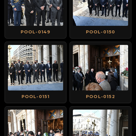
POOL-0149
POOL-0150
POOL-0151
POOL-0152