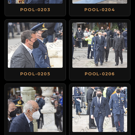
POOL-0203
POOL-0204
POOL-0205
POOL-0206