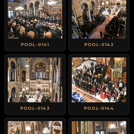
POOL-0141
POOL-0142
POOL-0143
POOL-0144