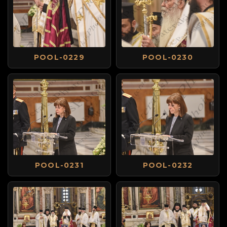
POOL-0229
POOL-0230
POOL-0231
POOL-0232