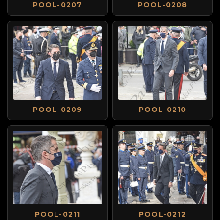
POOL-0207
POOL-0208
POOL-0209
POOL-0210
POOL-0211
POOL-0212