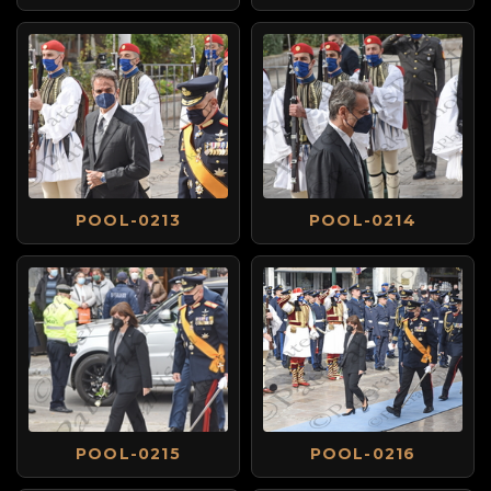
POOL-0213
POOL-0214
POOL-0215
POOL-0216