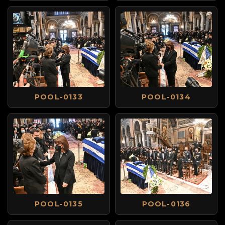
POOL-0133
POOL-0134
POOL-0135
POOL-0136