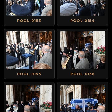
POOL-0153
POOL-0154
POOL-0155
POOL-0156