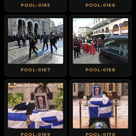
POOL-0165
POOL-0166
POOL-0167
POOL-0168
POOL-0169
POOL-0170