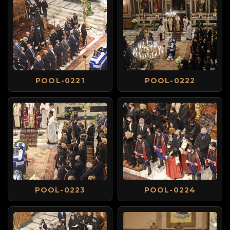
POOL-0221
POOL-0222
POOL-0223
POOL-0224