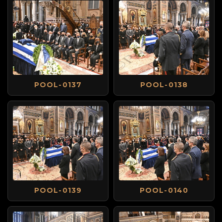
POOL-0137
POOL-0138
POOL-0139
POOL-0140