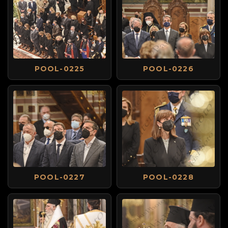
POOL-0225
POOL-0226
POOL-0227
POOL-0228