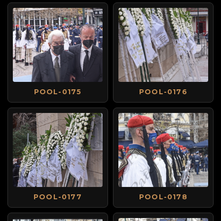
POOL-0175
POOL-0176
POOL-0177
POOL-0178