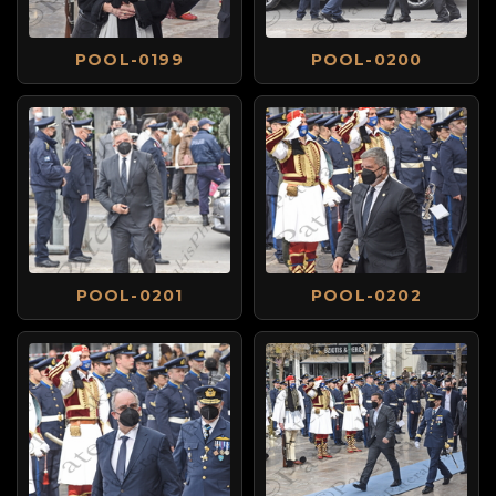
POOL-0199
POOL-0200
POOL-0201
POOL-0202