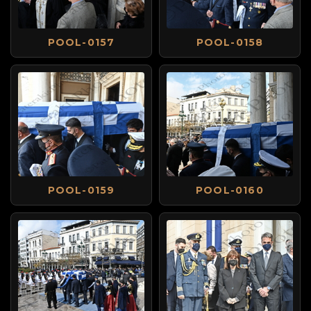
POOL-0157
POOL-0158
POOL-0159
POOL-0160