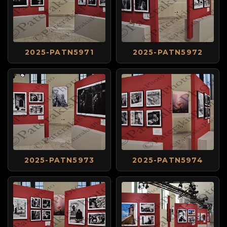
2025-PATN5971
2025-PATN5972
2025-PATN5973
2025-PATN5974