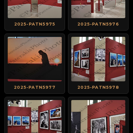
2025-PATN5975
2025-PATN5976
2025-PATN5977
2025-PATN5978