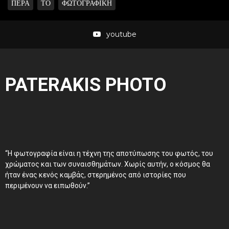
ΠΕΡΑ
ΤΟ
ΦΩΤΟΓΡΑΦΙΚΗ
youtube
PATERAKIS PHOTO
“Η φωτογραφία είναι η τέχνη της αποτύπωσης του φωτός, του
χρώματος και των συναισθημάτων. Χωρίς αυτήν, ο κόσμος θα
ήταν ένας κενός καμβάς, στερημένος από ιστορίες που
περιμένουν να ειπωθούν.”