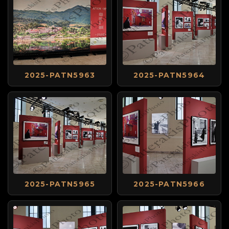
2025-PATN5963
2025-PATN5964
2025-PATN5965
2025-PATN5966