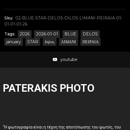
Sku:
02-BLUE-STAR-DELOS-DILOS-LIMANI-PEIRAIA-01-
01-01-01-26
Tags:
2026
2026-01-01
BLUE
DELOS
january
STAR
δηλος
ΛΙΜΑΝΙ
ΠΕΙΡΑΙΑ
youtube
PATERAKIS PHOTO
“Η φωτογραφία είναι η τέχνη της αποτύπωσης του φωτός, του