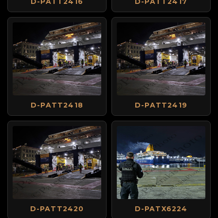
D-PATT2416
D-PATT2417
D-PATT2418
D-PATT2419
D-PATT2420
D-PATX6224