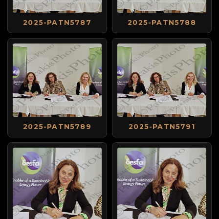
2025-PATN5787
2025-PATN5788
2025-PATN5789
2025-PATN5791