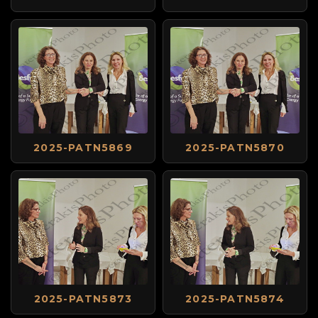
2025-PATN5869
2025-PATN5870
2025-PATN5873
2025-PATN5874