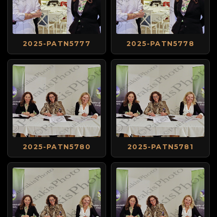
2025-PATN5777
2025-PATN5778
2025-PATN5780
2025-PATN5781