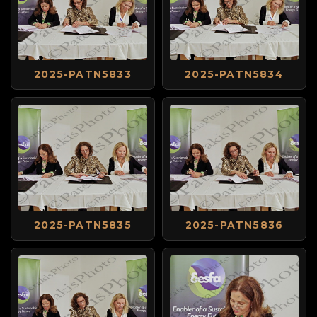
2025-PATN5833
2025-PATN5834
2025-PATN5835
2025-PATN5836