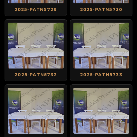
2025-PATN5729
2025-PATN5730
2025-PATN5732
2025-PATN5733