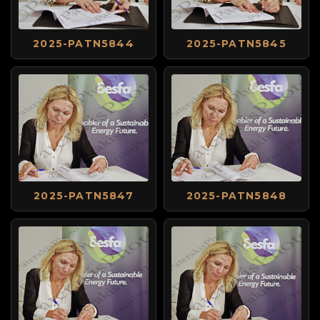
2025-PATN5844
2025-PATN5845
2025-PATN5847
2025-PATN5848