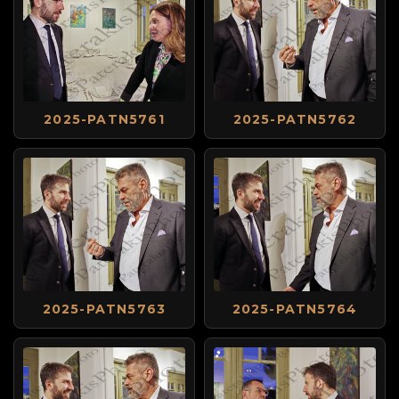
2025-PATN5761
2025-PATN5762
2025-PATN5763
2025-PATN5764