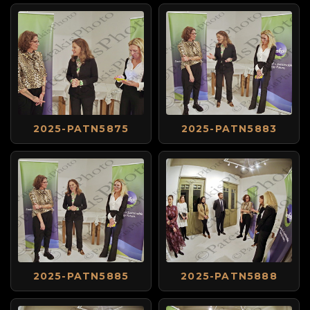
2025-PATN5875
2025-PATN5883
2025-PATN5885
2025-PATN5888