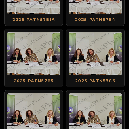
2025-PATN5781A
2025-PATN5784
2025-PATN5785
2025-PATN5786