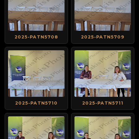
2025-PATN5708
2025-PATN5709
2025-PATN5710
2025-PATN5711