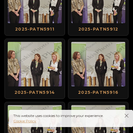
2025-PATN5911
2025-PATN5912
2025-PATN5914
2025-PATN5916
This website uses cookies to improve your experience.
Cookie Policy