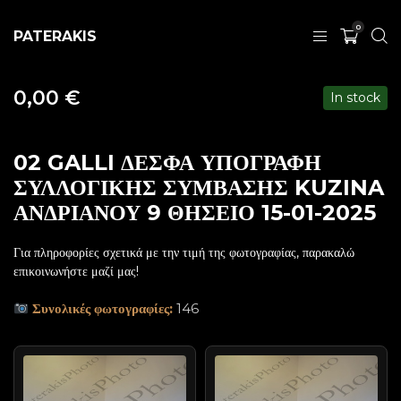
0
PATERAKIS
0,00
€
In stock
02 GALLI ΔΕΣΦΑ ΥΠΟΓΡΑΦΗ
ΣΥΛΛΟΓΙΚΗΣ ΣΥΜΒΑΣΗΣ KUZINA
ΑΝΔΡΙΑΝΟΥ 9 ΘΗΣΕΙΟ 15-01-2025
Για πληροφορίες σχετικά με την τιμή της φωτογραφίας, παρακαλώ
επικοινωνήστε μαζί μας!
Συνολικές φωτογραφίες:
146