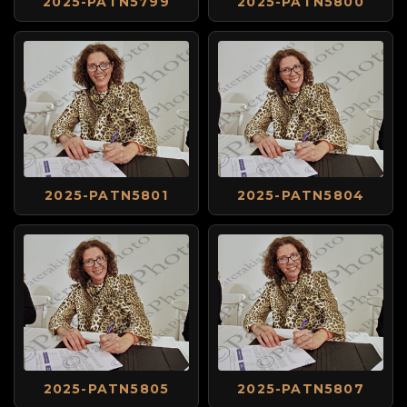
2025-PATN5799
2025-PATN5800
2025-PATN5801
2025-PATN5804
2025-PATN5805
2025-PATN5807