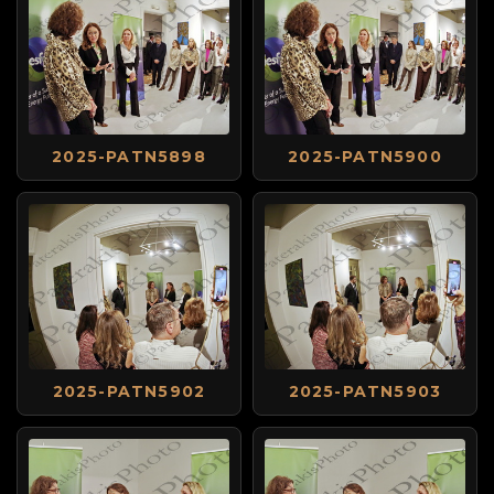
2025-PATN5898
2025-PATN5900
2025-PATN5902
2025-PATN5903