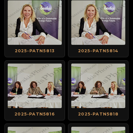
2025-PATN5813
2025-PATN5814
2025-PATN5816
2025-PATN5818