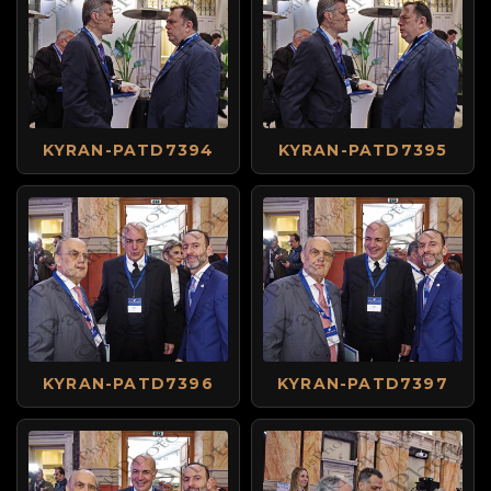
KYRAN-PATD7394
KYRAN-PATD7395
KYRAN-PATD7396
KYRAN-PATD7397