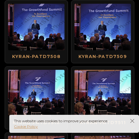
KYRAN-PATD7508
KYRAN-PATD7509
This website uses cookies to improve your experience.
KYRAN-PATD7510
KYRAN-PATD7511
Cookie Policy