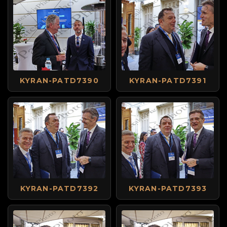
KYRAN-PATD7390
KYRAN-PATD7391
KYRAN-PATD7392
KYRAN-PATD7393