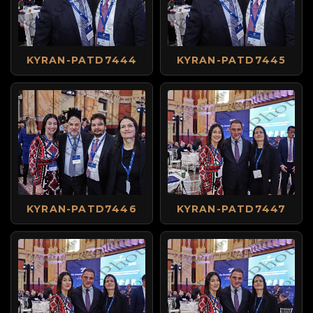
KYRAN-PATD7444
KYRAN-PATD7445
KYRAN-PATD7446
KYRAN-PATD7447