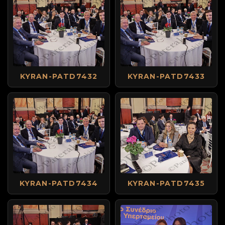
KYRAN-PATD7432
KYRAN-PATD7433
KYRAN-PATD7434
KYRAN-PATD7435