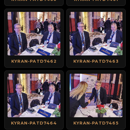
KYRAN-PATD7462
KYRAN-PATD7463
KYRAN-PATD7464
KYRAN-PATD7465