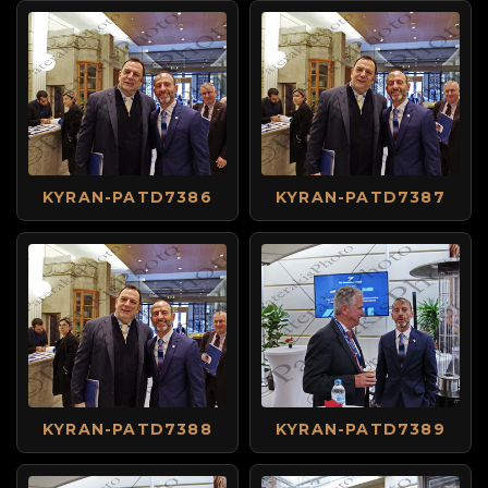
KYRAN-PATD7386
KYRAN-PATD7387
KYRAN-PATD7388
KYRAN-PATD7389