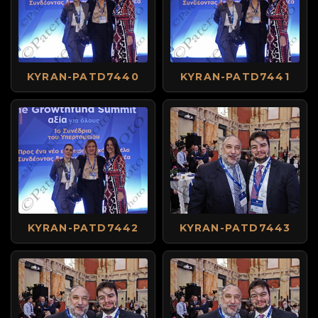
KYRAN-PATD7440
KYRAN-PATD7441
KYRAN-PATD7442
KYRAN-PATD7443