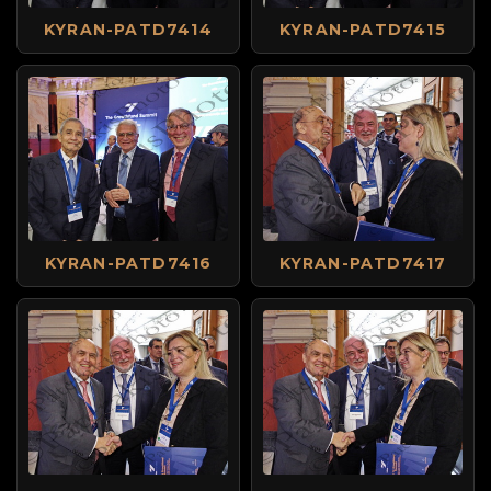
KYRAN-PATD7414
KYRAN-PATD7415
KYRAN-PATD7416
KYRAN-PATD7417