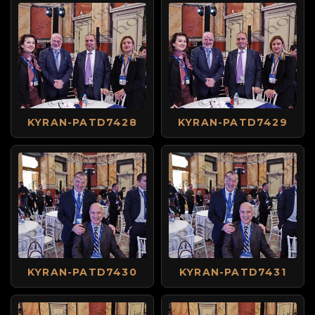
KYRAN-PATD7428
KYRAN-PATD7429
KYRAN-PATD7430
KYRAN-PATD7431