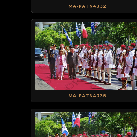
MA-PATN4332
MA-PATN4335