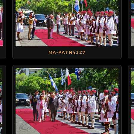
MA-PATN4327