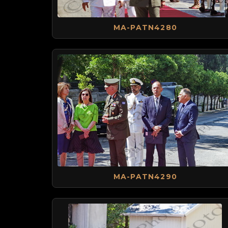
MA-PATN4280
MA-PATN4290