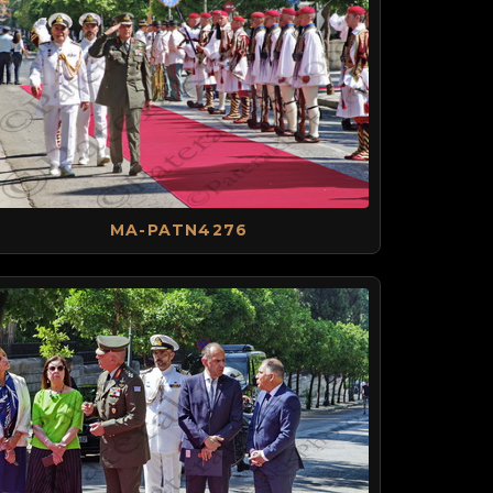
MA-PATN4276