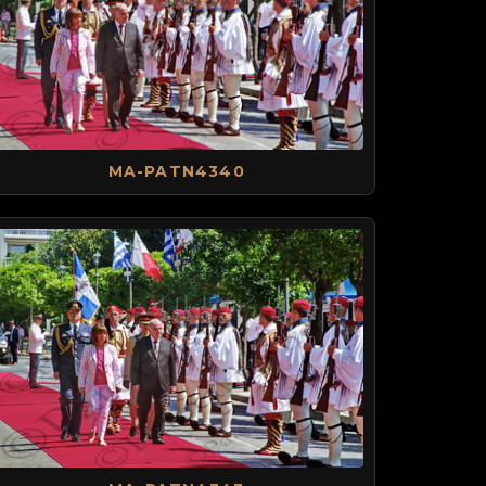
MA-PATN4340