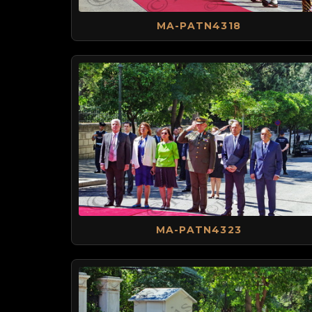
MA-PATN4318
MA-PATN4323