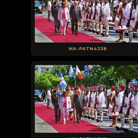
MA-PATN4338