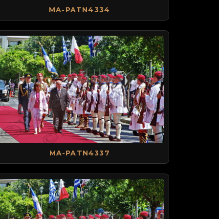
MA-PATN4334
MA-PATN4337