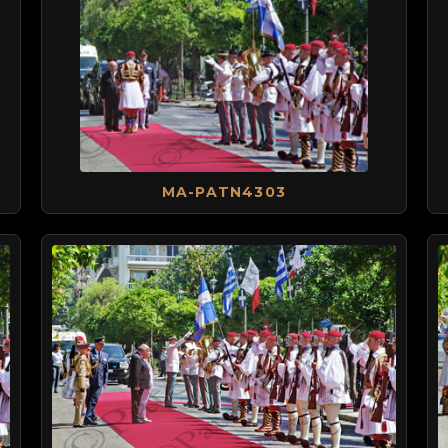
MA-PATN4303