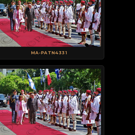
MA-PATN4331