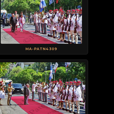
MA-PATN4309