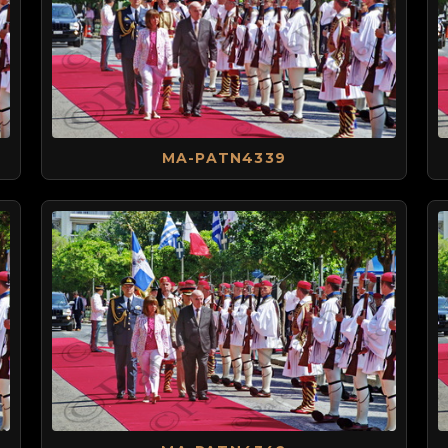
MA-PATN4339