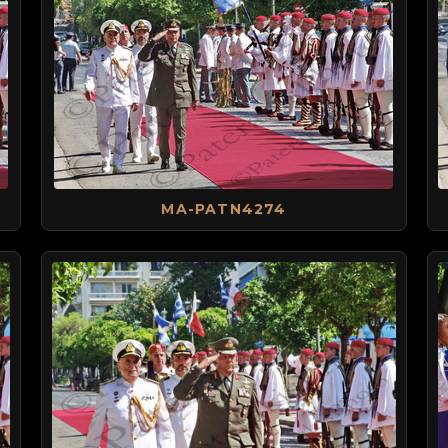
MA-PATN4274