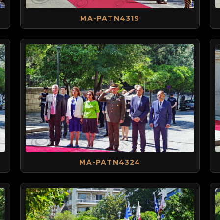
MA-PATN4319
MA-PATN4324