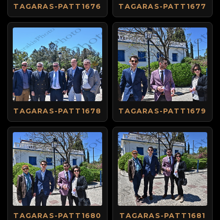
TAGARAS-PATT1676
TAGARAS-PATT1677
TAGARAS-PATT1678
TAGARAS-PATT1679
TAGARAS-PATT1680
TAGARAS-PATT1681