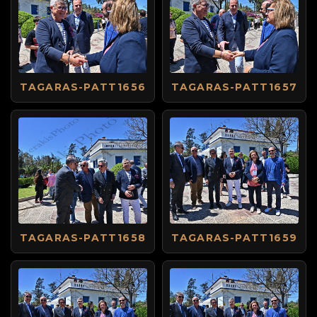
TAGARAS-PATT1656
TAGARAS-PATT1657
TAGARAS-PATT1658
TAGARAS-PATT1659