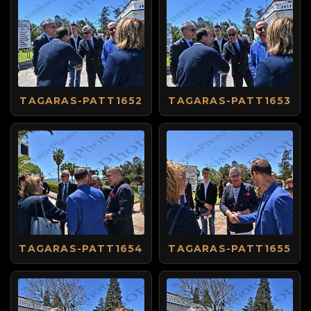
TAGARAS-PATT1652
TAGARAS-PATT1653
TAGARAS-PATT1654
TAGARAS-PATT1655