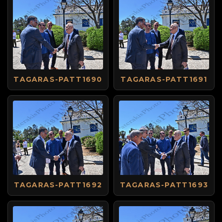
TAGARAS-PATT1690
TAGARAS-PATT1691
TAGARAS-PATT1692
TAGARAS-PATT1693