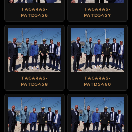
TAGARAS-
TAGARAS-
PATD5456
PATD5457
TAGARAS-
TAGARAS-
PATD5458
PATD5460