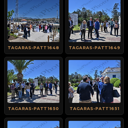
TAGARAS-PATT1648
TAGARAS-PATT1649
TAGARAS-PATT1650
TAGARAS-PATT1651