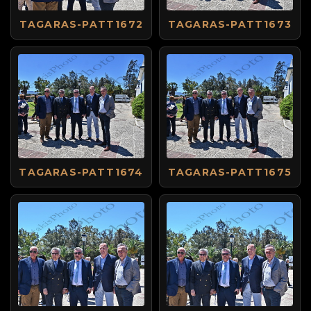
TAGARAS-PATT1672
TAGARAS-PATT1673
TAGARAS-PATT1674
TAGARAS-PATT1675