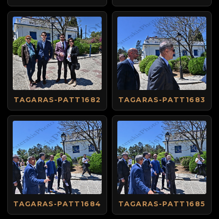
TAGARAS-PATT1682
TAGARAS-PATT1683
TAGARAS-PATT1684
TAGARAS-PATT1685