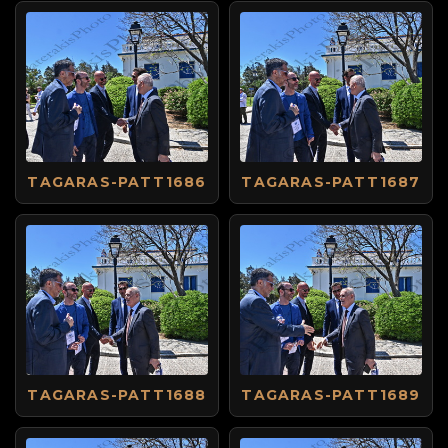
TAGARAS-PATT1686
TAGARAS-PATT1687
TAGARAS-PATT1688
TAGARAS-PATT1689