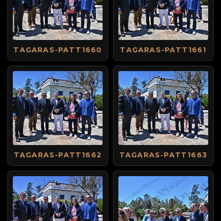
TAGARAS-PATT1660
TAGARAS-PATT1661
TAGARAS-PATT1662
TAGARAS-PATT1663