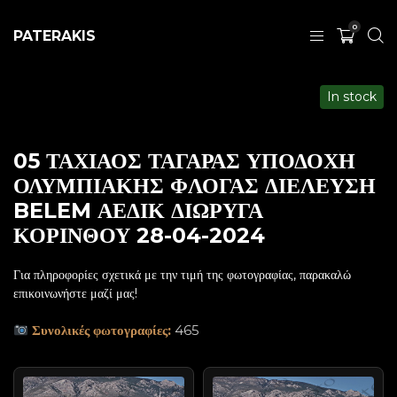
0
PATERAKIS
In stock
05 ΤΑΧΙΑΟΣ ΤΑΓΑΡΑΣ ΥΠΟΔΟΧΗ
ΟΛΥΜΠΙΑΚΗΣ ΦΛΟΓΑΣ ΔΙΕΛΕΥΣΗ
BELEM ΑΕΔΙΚ ΔΙΩΡΥΓΑ
ΚΟΡΙΝΘΟΥ 28-04-2024
Για πληροφορίες σχετικά με την τιμή της φωτογραφίας, παρακαλώ
επικοινωνήστε μαζί μας!
Συνολικές φωτογραφίες:
465