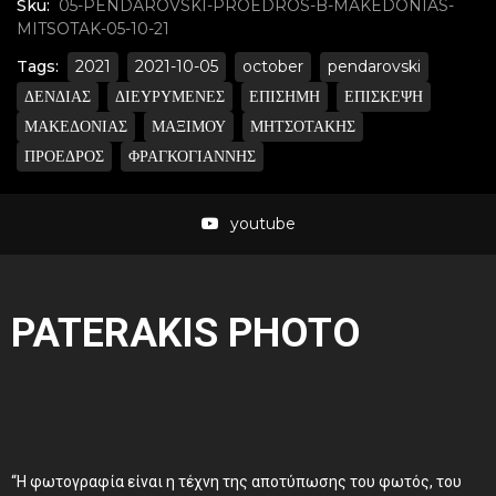
Sku:
05-PENDAROVSKI-PROEDROS-B-MAKEDONIAS-
MITSOTAK-05-10-21
Tags:
2021
2021-10-05
october
pendarovski
ΔΕΝΔΙΑΣ
ΔΙΕΥΡΥΜΕΝΕΣ
ΕΠΙΣΗΜΗ
ΕΠΙΣΚΕΨΗ
ΜΑΚΕΔΟΝΙΑΣ
ΜΑΞΙΜΟΥ
ΜΗΤΣΟΤΑΚΗΣ
ΠΡΟΕΔΡΟΣ
ΦΡΑΓΚΟΓΙΑΝΝΗΣ
youtube
PATERAKIS PHOTO
“Η φωτογραφία είναι η τέχνη της αποτύπωσης του φωτός, του