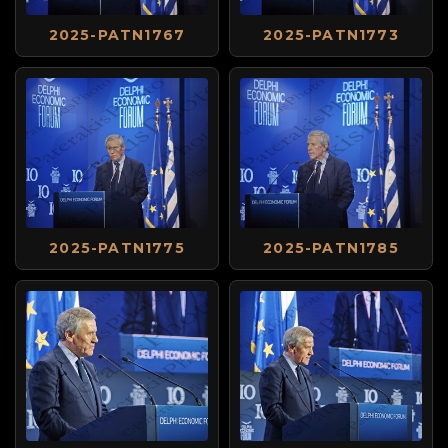
2025-PATN1767
2025-PATN1773
2025-PATN1775
2025-PATN1785