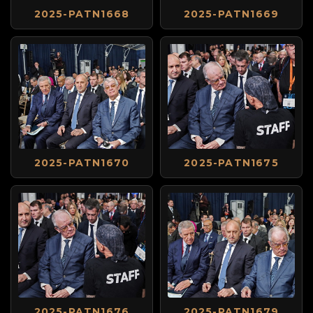
2025-PATN1668
2025-PATN1669
2025-PATN1670
2025-PATN1675
2025-PATN1676
2025-PATN1679