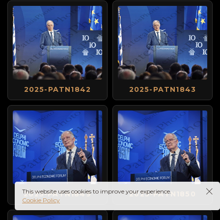
2025-PATN1842
2025-PATN1843
This website uses cookies to improve your experience.
2025-PATN1849
2025-PATN1850
Cookie Policy