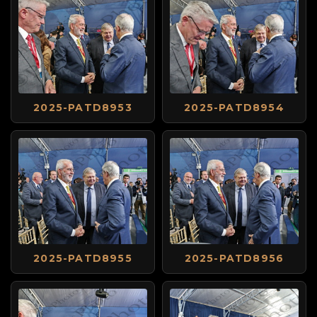
2025-PATD8953
2025-PATD8954
2025-PATD8955
2025-PATD8956