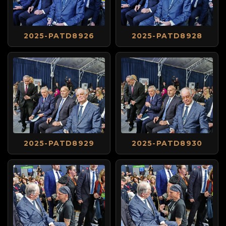
2025-PATD8926
2025-PATD8928
2025-PATD8929
2025-PATD8930