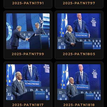
2025-PATN1791
2025-PATN1797
2025-PATN1799
2025-PATN1805
2025-PATN1817
2025-PATN1818