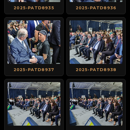
2025-PATD8935
2025-PATD8936
2025-PATD8937
2025-PATD8938