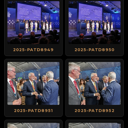
2025-PATD8949
2025-PATD8950
2025-PATD8951
2025-PATD8952