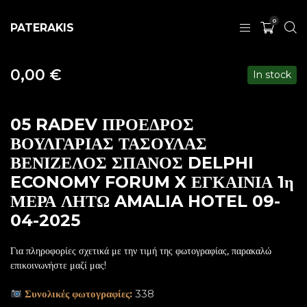
0
PATERAKIS
0,00
€
In stock
05 RADEV ΠΡΟΕΔΡΟΣ
ΒΟΥΛΓΑΡΙΑΣ ΤΑΣΟΥΛΑΣ
ΒΕΝΙΖΕΛΟΣ ΣΠΑΝΟΣ DELPHI
ECONOMY FORUM X ΕΓΚΑΙΝΙΑ 1η
ΜΕΡΑ ΛΗΤΩ AMALIA HOTEL 09-
04-2025
Για πληροφορίες σχετικά με την τιμή της φωτογραφίας, παρακαλώ
επικοινωνήστε μαζί μας!
Συνολικές φωτογραφίες:
338