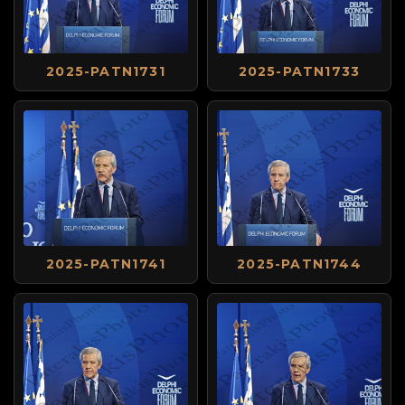
2025-PATN1731
2025-PATN1733
2025-PATN1741
2025-PATN1744