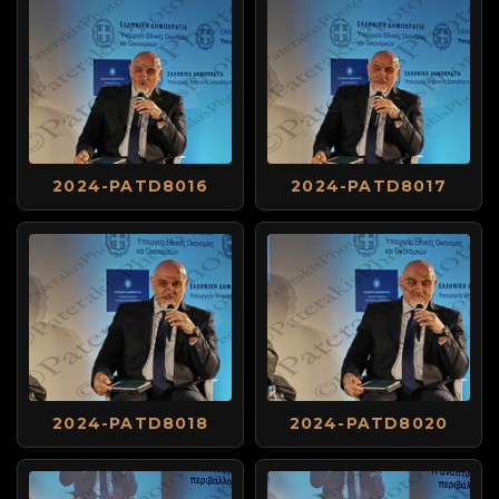
2024-PATD8016
2024-PATD8017
2024-PATD8018
2024-PATD8020