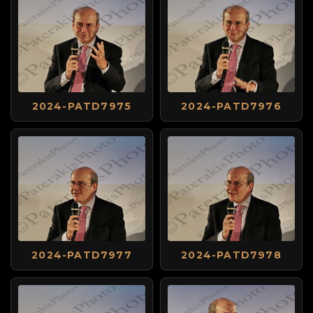
2024-PATD7975
2024-PATD7976
2024-PATD7977
2024-PATD7978