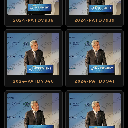
2024-PATD7936
2024-PATD7939
2024-PATD7940
2024-PATD7941