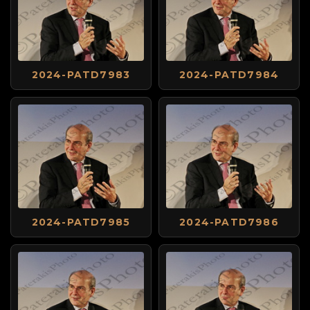
2024-PATD7983
2024-PATD7984
2024-PATD7985
2024-PATD7986