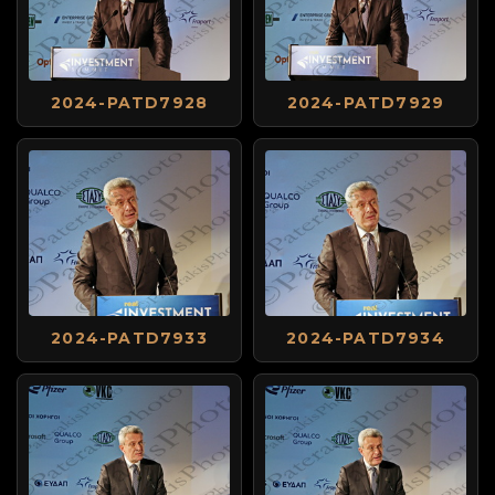
2024-PATD7928
2024-PATD7929
2024-PATD7933
2024-PATD7934