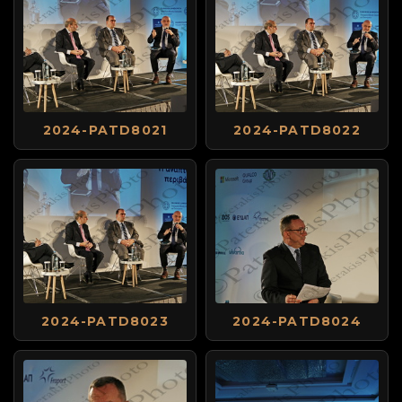
2024-PATD8021
2024-PATD8022
2024-PATD8023
2024-PATD8024