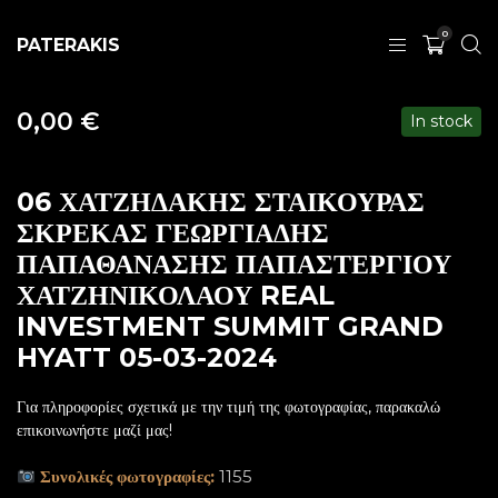
0
PATERAKIS
0,00
€
In stock
06 ΧΑΤΖΗΔΑΚΗΣ ΣΤΑΙΚΟΥΡΑΣ
ΣΚΡΕΚΑΣ ΓΕΩΡΓΙΑΔΗΣ
ΠΑΠΑΘΑΝΑΣΗΣ ΠΑΠΑΣΤΕΡΓΙΟΥ
ΧΑΤΖΗΝΙΚΟΛΑΟΥ REAL
INVESTMENT SUMMIT GRAND
HYATT 05-03-2024
Για πληροφορίες σχετικά με την τιμή της φωτογραφίας, παρακαλώ
επικοινωνήστε μαζί μας!
Συνολικές φωτογραφίες:
1155