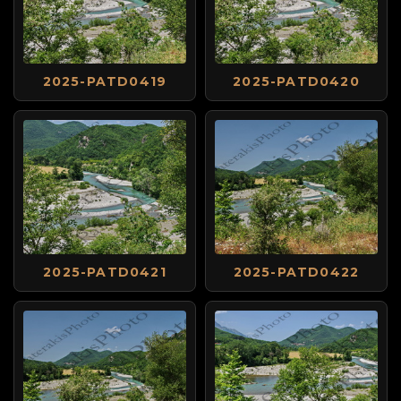
2025-PATD0419
2025-PATD0420
2025-PATD0421
2025-PATD0422