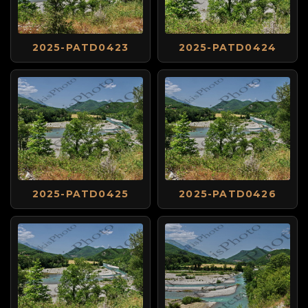
2025-PATD0423
2025-PATD0424
2025-PATD0425
2025-PATD0426