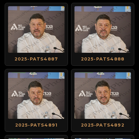
2025-PATS4887
2025-PATS4888
2025-PATS4891
2025-PATS4892