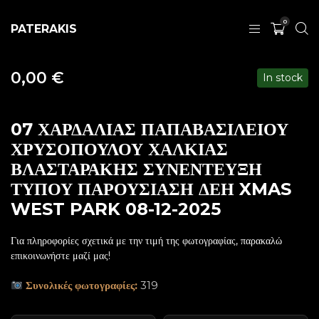
0
PATERAKIS
0,00
€
In stock
07 ΧΑΡΔΑΛΙΑΣ ΠΑΠΑΒΑΣΙΛΕΙΟΥ
ΧΡΥΣΟΠΟΥΛΟΥ ΧΑΛΚΙΑΣ
ΒΛΑΣΤΑΡΑΚΗΣ ΣΥΝΕΝΤΕΥΞΗ
ΤΥΠΟΥ ΠΑΡΟΥΣΙΑΣΗ ΔΕΗ XMAS
WEST PARK 08-12-2025
Για πληροφορίες σχετικά με την τιμή της φωτογραφίας, παρακαλώ
επικοινωνήστε μαζί μας!
Συνολικές φωτογραφίες:
319