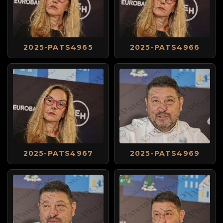
2025-PATS4965
2025-PATS4966
2025-PATS4967
2025-PATS4969