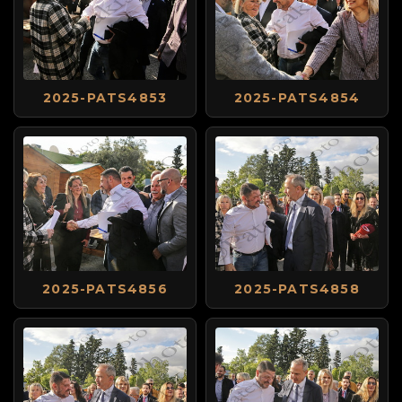
2025-PATS4853
2025-PATS4854
2025-PATS4856
2025-PATS4858