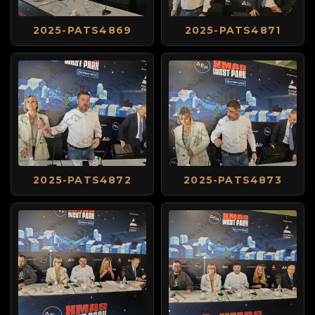
2025-PATS4869
2025-PATS4871
2025-PATS4872
2025-PATS4873