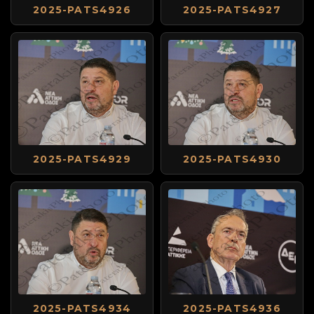
2025-PATS4926
2025-PATS4927
2025-PATS4929
2025-PATS4930
2025-PATS4934
2025-PATS4936