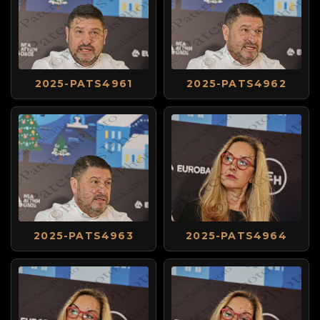
2025-PATS4961
2025-PATS4962
2025-PATS4963
2025-PATS4964