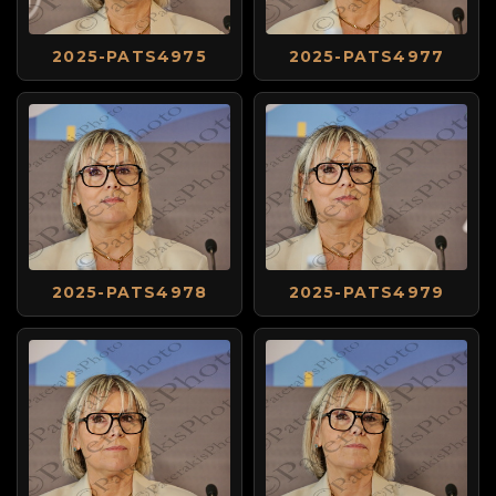
2025-PATS4975
2025-PATS4977
2025-PATS4978
2025-PATS4979