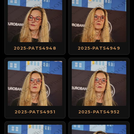
2025-PATS4948
2025-PATS4949
2025-PATS4951
2025-PATS4952