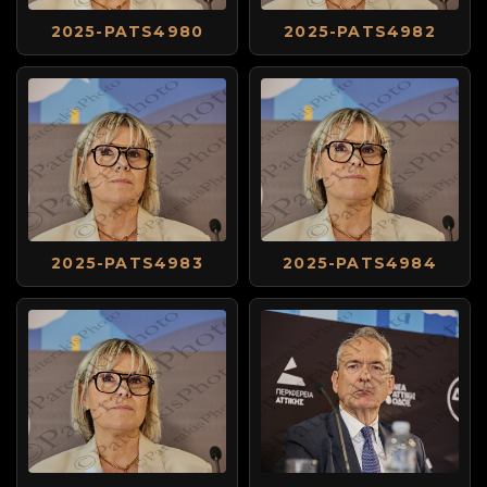
2025-PATS4980
2025-PATS4982
2025-PATS4983
2025-PATS4984