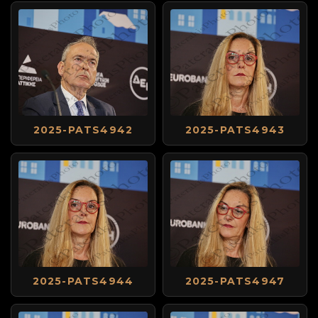
2025-PATS4942
2025-PATS4943
2025-PATS4944
2025-PATS4947