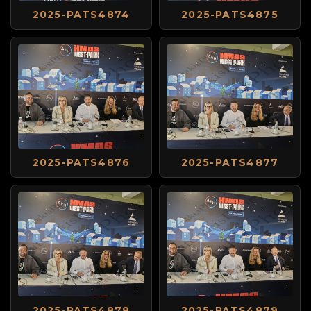
2025-PATS4874
2025-PATS4875
2025-PATS4876
2025-PATS4877
2025-PATS4878
2025-PATS4879