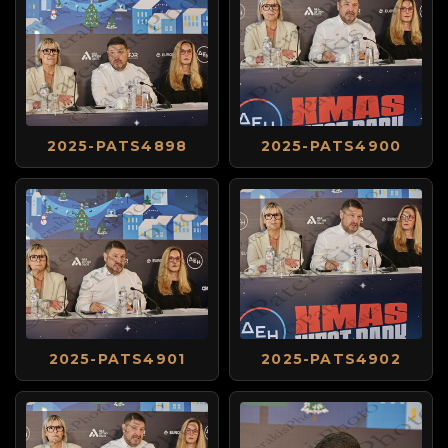
2025-PATS4898
2025-PATS4900
2025-PATS4901
2025-PATS4902