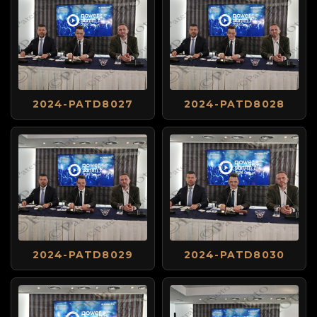
2024-PATD8027
2024-PATD8028
2024-PATD8029
2024-PATD8030