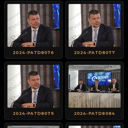
2024-PATD8076
2024-PATD8077
2024-PATD8079
2024-PATD8084