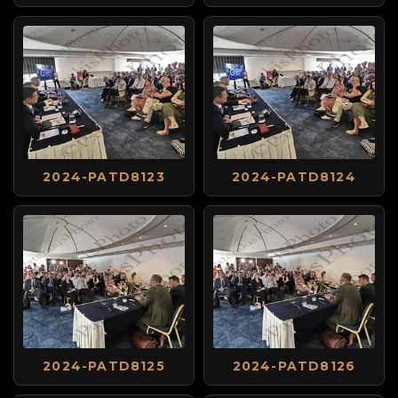
2024-PATD8123
2024-PATD8124
2024-PATD8125
2024-PATD8126