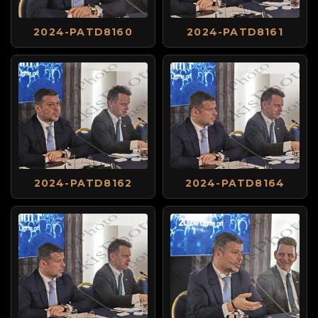
2024-PATD8160
2024-PATD8161
2024-PATD8162
2024-PATD8164