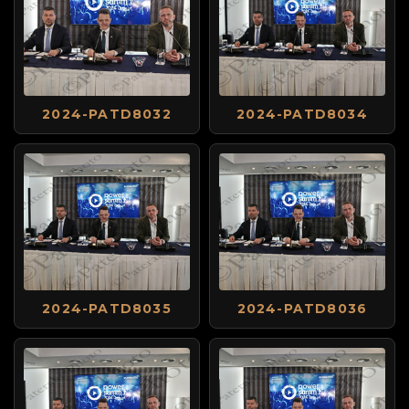
2024-PATD8032
2024-PATD8034
2024-PATD8035
2024-PATD8036