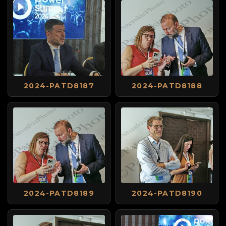
2024-PATD8187
2024-PATD8188
2024-PATD8189
2024-PATD8190