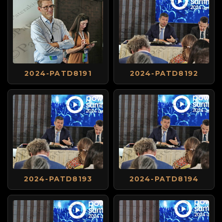
2024-PATD8191
2024-PATD8192
2024-PATD8193
2024-PATD8194