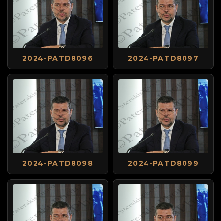
2024-PATD8096
2024-PATD8097
2024-PATD8098
2024-PATD8099