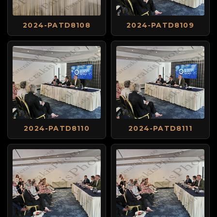
2024-PATD8108
2024-PATD8109
2024-PATD8110
2024-PATD8111