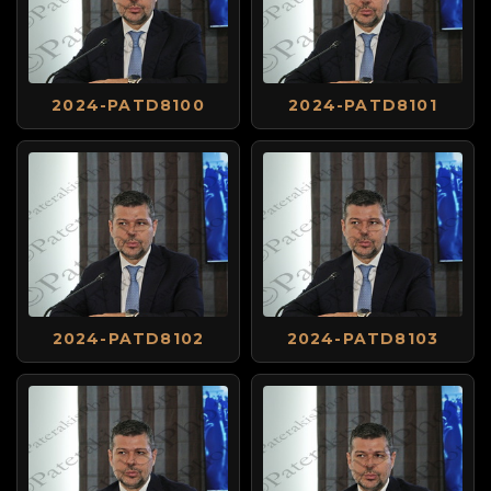
2024-PATD8100
2024-PATD8101
2024-PATD8102
2024-PATD8103