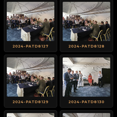
2024-PATD8127
2024-PATD8128
2024-PATD8129
2024-PATD8130