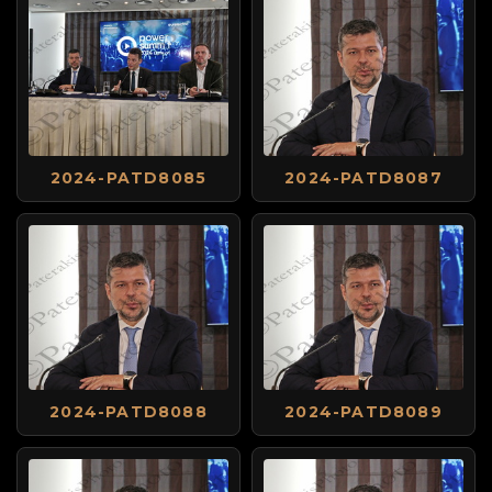
2024-PATD8085
2024-PATD8087
2024-PATD8088
2024-PATD8089