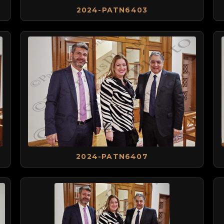
2024-PATN6403
2024-PATN6407