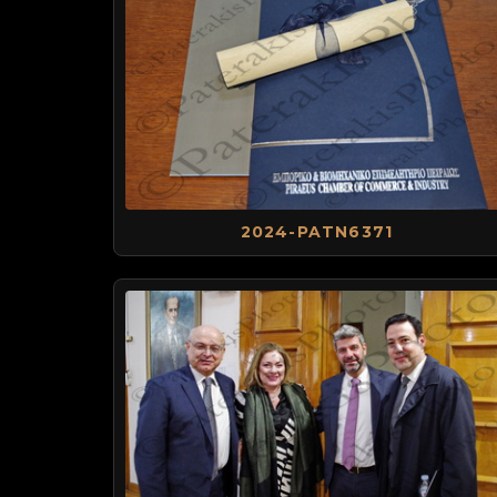
2024-PATN6371