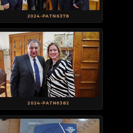
2024-PATN6378
2024-PATN6382