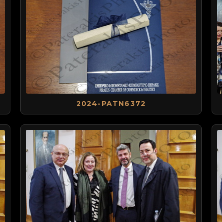
2024-PATN6372