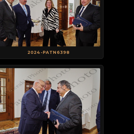
2024-PATN6398