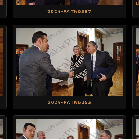
2024-PATN6387
2024-PATN6393