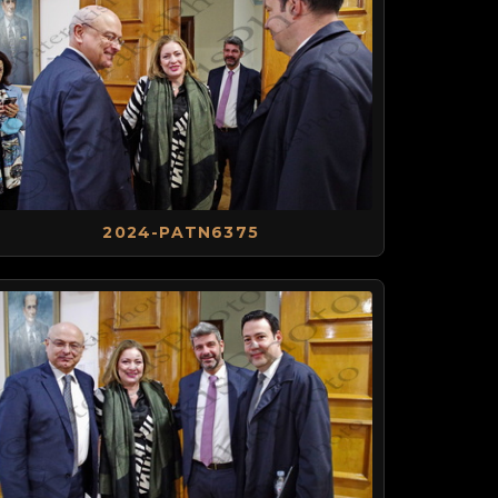
2024-PATN6375