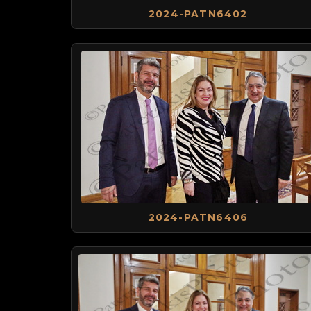
2024-PATN6402
2024-PATN6406