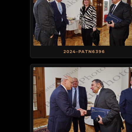
2024-PATN6396