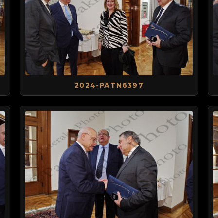
2024-PATN6397