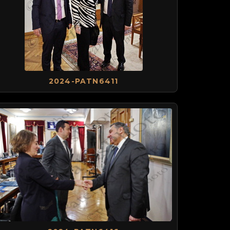
2024-PATN6411