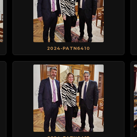
2024-PATN6410