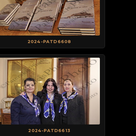
2024-PATD6608
2024-PATD6613