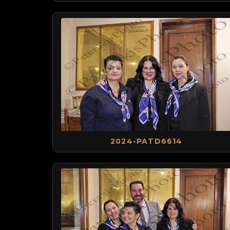
2024-PATD6614