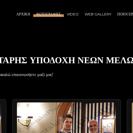
ΑΡΧΙΚΉ
ΦΩΤΟΓΡΑΦΊΕΣ
VIDEO
WEB GALLERY
ΠΟΙΟΙ Ε
ΑΡΗΣ ΥΠΟΔΟΧΗ ΝΕΩΝ ΜΕΛΩΝ
ακαλώ επικοινωνήστε μαζί μας!