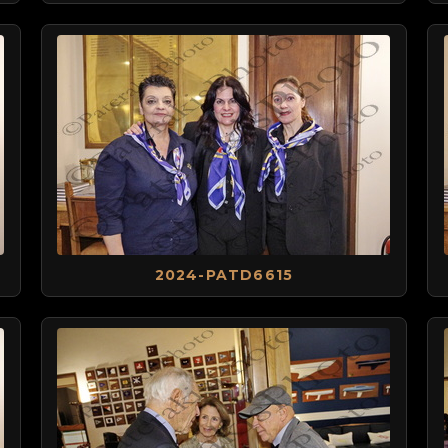
2024-PATD6615