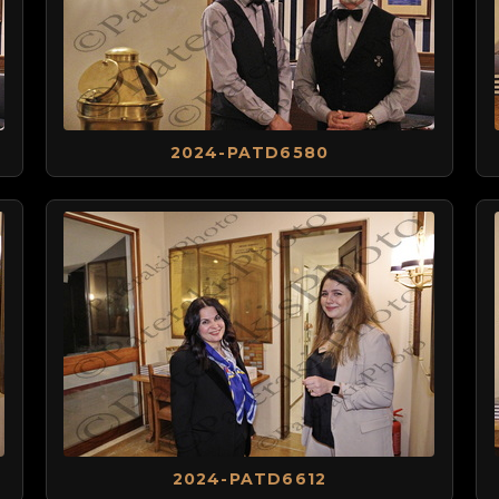
2024-PATD6580
2024-PATD6612