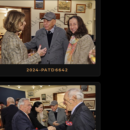
2024-PATD6642