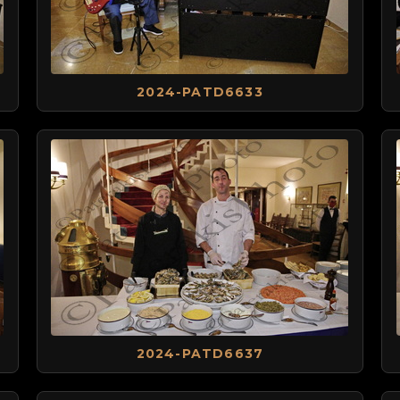
2024-PATD6633
2024-PATD6637