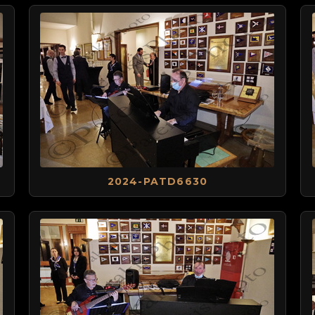
2024-PATD6630