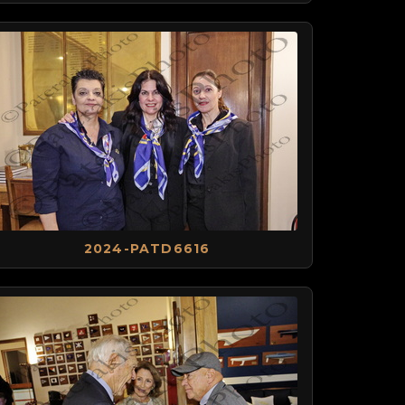
2024-PATD6616