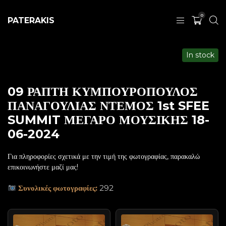
0
PATERAKIS
In stock
09 ΡΑΠΤΗ ΚΥΜΠΟΥΡΟΠΟΥΛΟΣ
ΠΑΝΑΓΟΥΛΙΑΣ ΝΤΕΜΟΣ 1st SFEE
SUMMIT ΜΕΓΑΡΟ ΜΟΥΣΙΚΗΣ 18-
06-2024
Για πληροφορίες σχετικά με την τιμή της φωτογραφίας, παρακαλώ
επικοινωνήστε μαζί μας!
Συνολικές φωτογραφίες:
292