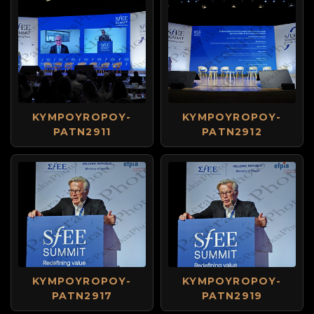
KYMPOYROPOY-
KYMPOYROPOY-
PATN2911
PATN2912
KYMPOYROPOY-
KYMPOYROPOY-
PATN2917
PATN2919