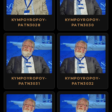
KYMPOYROPOY-
KYMPOYROPOY-
PATN3028
PATN3030
KYMPOYROPOY-
KYMPOYROPOY-
PATN3031
PATN3032