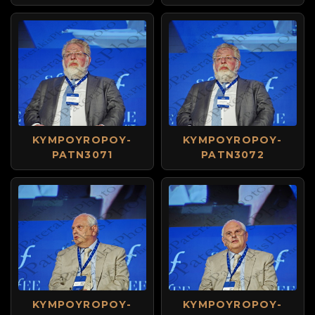
KYMPOYROPOY-
KYMPOYROPOY-
PATN3071
PATN3072
KYMPOYROPOY-
KYMPOYROPOY-