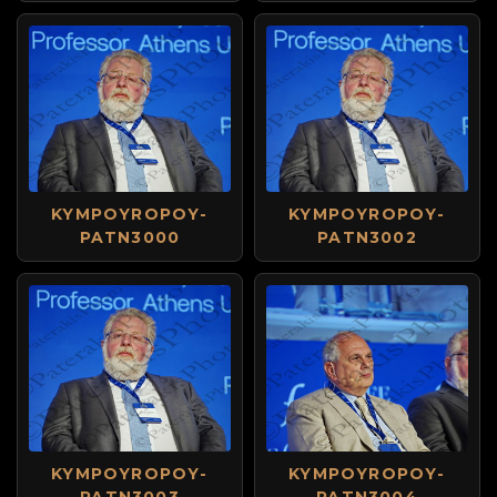
KYMPOYROPOY-
KYMPOYROPOY-
PATN3000
PATN3002
KYMPOYROPOY-
KYMPOYROPOY-