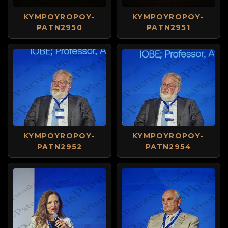
KYMPOYROPOY-
KYMPOYROPOY-
PATN2950
PATN2951
KYMPOYROPOY-
KYMPOYROPOY-
PATN2952
PATN2954