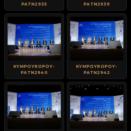
PATN2935
PATN2939
KYMPOYROPOY-
KYMPOYROPOY-
PATN2940
PATN2942