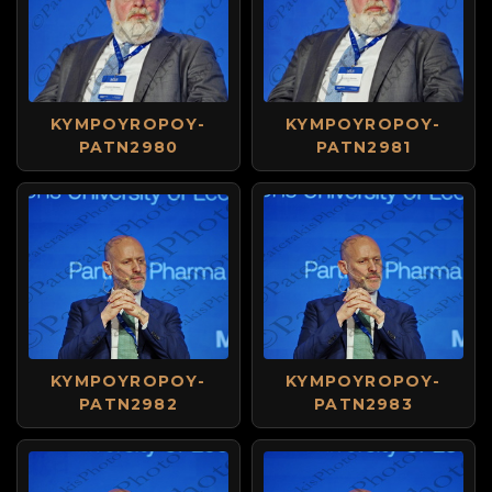
KYMPOYROPOY-
KYMPOYROPOY-
PATN2980
PATN2981
KYMPOYROPOY-
KYMPOYROPOY-
PATN2982
PATN2983