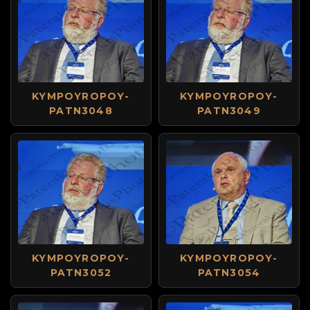
KYMPOYROPOY-
KYMPOYROPOY-
PATN3048
PATN3049
KYMPOYROPOY-
KYMPOYROPOY-
PATN3052
PATN3054