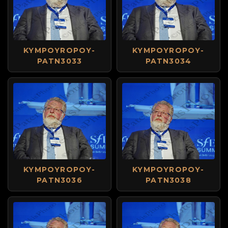
KYMPOYROPOY-
KYMPOYROPOY-
PATN3033
PATN3034
KYMPOYROPOY-
KYMPOYROPOY-
PATN3036
PATN3038