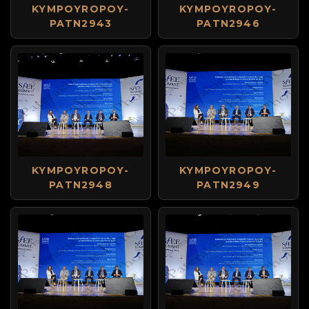
KYMPOYROPOY-
KYMPOYROPOY-
PATN2943
PATN2946
KYMPOYROPOY-
KYMPOYROPOY-
PATN2948
PATN2949