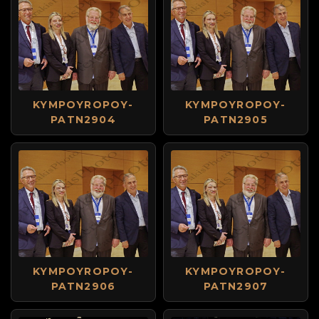
KYMPOYROPOY-
KYMPOYROPOY-
PATN2904
PATN2905
KYMPOYROPOY-
KYMPOYROPOY-
PATN2906
PATN2907