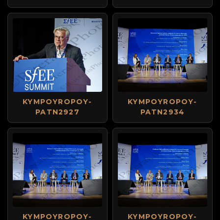
KYMPOYROPOY-
KYMPOYROPOY-
PATN2927
PATN2934
KYMPOYROPOY-
KYMPOYROPOY-