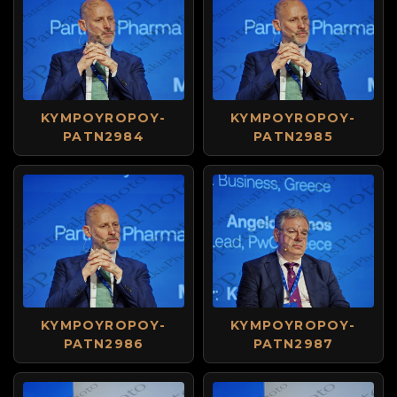
KYMPOYROPOY-
KYMPOYROPOY-
PATN2984
PATN2985
KYMPOYROPOY-
KYMPOYROPOY-
PATN2986
PATN2987