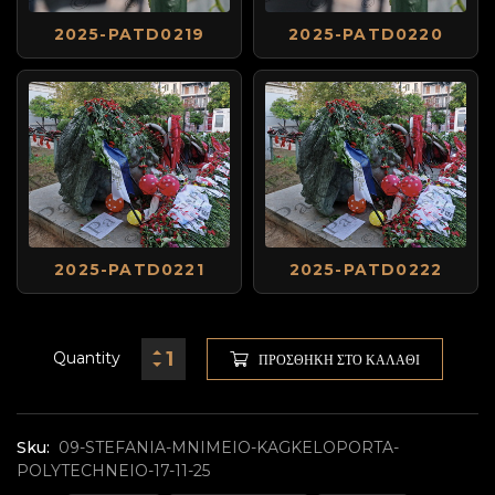
2025-PATD0219
2025-PATD0220
2025-PATD0221
2025-PATD0222
Quantity
ΠΡΟΣΘΉΚΗ ΣΤΟ ΚΑΛΆΘΙ
Sku:
09-STEFANIA-MNIMEIO-KAGKELOPORTA-
POLYTECHNEIO-17-11-25