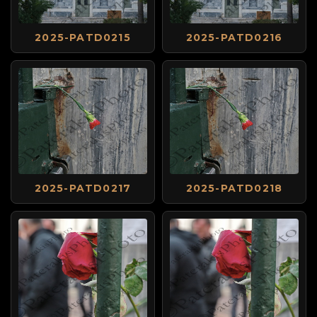
2025-PATD0215
2025-PATD0216
2025-PATD0217
2025-PATD0218