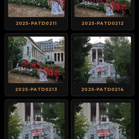
2025-PATD0211
2025-PATD0212
2025-PATD0213
2025-PATD0214