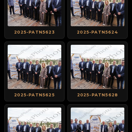
2025-PATN5623
2025-PATN5624
2025-PATN5625
2025-PATN5628