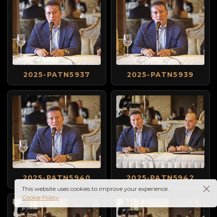
2025-PATN5937
2025-PATN5939
2025-PATN5940
2025-PATN5942
This website uses cookies to improve your experience.
Cookie Policy