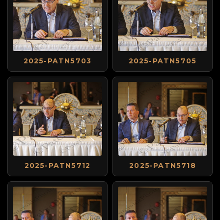
2025-PATN5703
2025-PATN5705
2025-PATN5712
2025-PATN5718