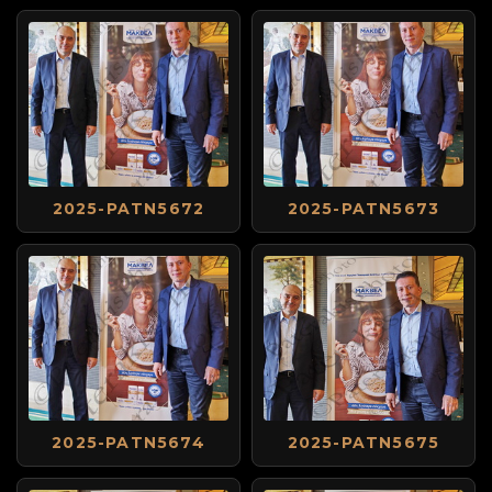
2025-PATN5672
2025-PATN5673
2025-PATN5674
2025-PATN5675