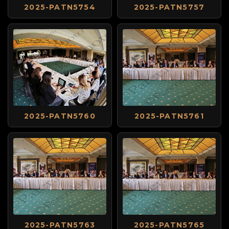
2025-PATN5754
2025-PATN5757
2025-PATN5760
2025-PATN5761
2025-PATN5763
2025-PATN5765