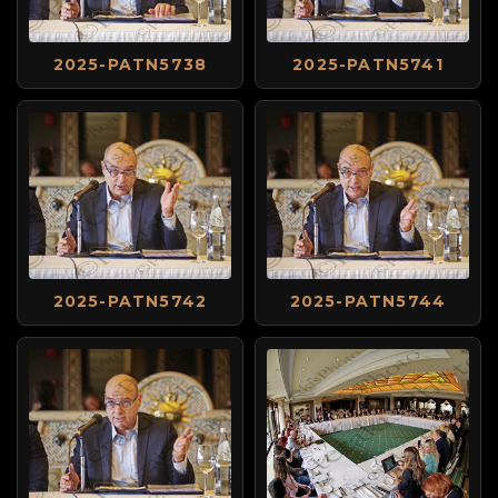
2025-PATN5738
2025-PATN5741
2025-PATN5742
2025-PATN5744