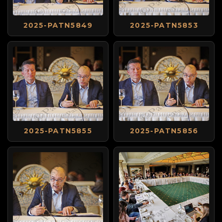
2025-PATN5849
2025-PATN5853
2025-PATN5855
2025-PATN5856