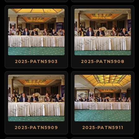
2025-PATN5903
2025-PATN5908
2025-PATN5909
2025-PATN5911