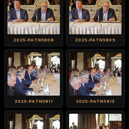
2025-PATN5808
2025-PATN5809
2025-PATN5811
2025-PATN5813