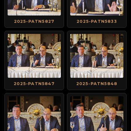
2025-PATN5827
2025-PATN5833
2025-PATN5847
2025-PATN5848