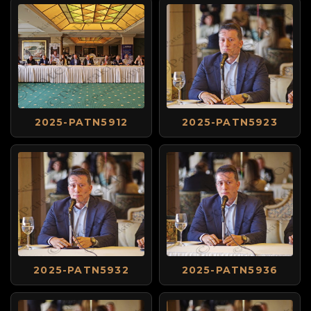
2025-PATN5912
2025-PATN5923
2025-PATN5932
2025-PATN5936