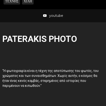
ΤΕΧΝΗΣ
ΧΙΛΗ
youtube
PATERAKIS PHOTO
“Η φωτογραφία είναι η τέχνη της αποτύπωσης του φωτός, του
χρώματος και των συναισθημάτων. Χωρίς αυτήν, ο κόσμος θα
ήταν ένας κενός καμβάς, στερημένος από ιστορίες που
περιμένουν να ειπωθούν.”