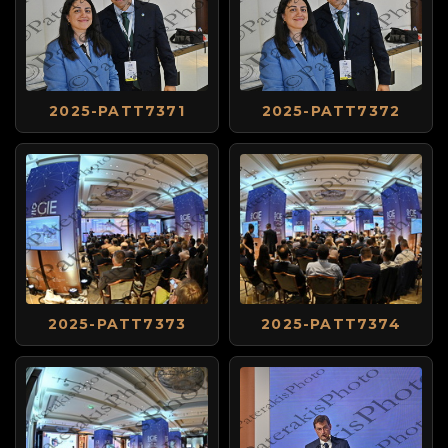
2025-PATT7371
2025-PATT7372
2025-PATT7373
2025-PATT7374