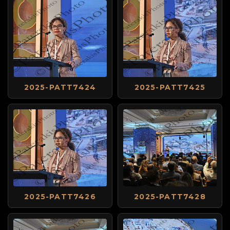
2025-PATT7424
2025-PATT7425
2025-PATT7426
2025-PATT7428