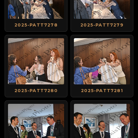
2025-PATT7278
2025-PATT7279
2025-PATT7280
2025-PATT7281