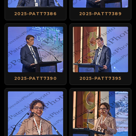
2025-PATT7386
2025-PATT7389
2025-PATT7390
2025-PATT7395