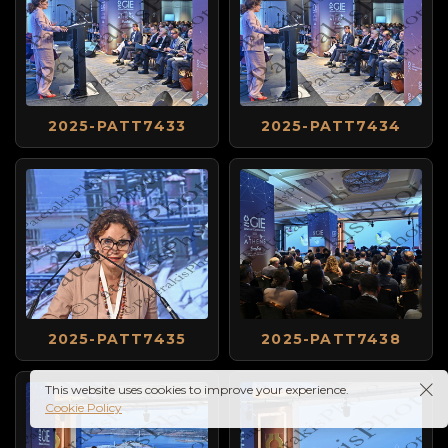
2025-PATT7433
2025-PATT7434
2025-PATT7435
2025-PATT7438
This website uses cookies to improve your experience.
Cookie Policy