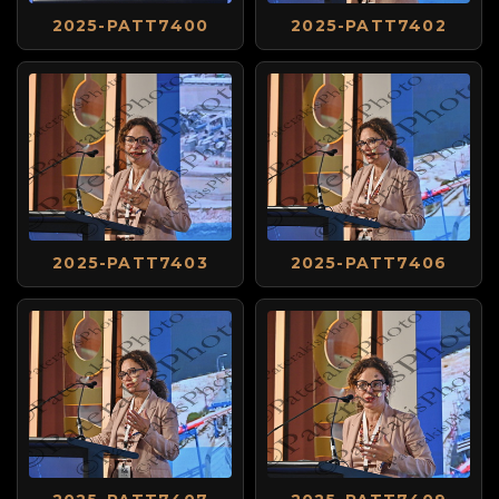
2025-PATT7400
2025-PATT7402
2025-PATT7403
2025-PATT7406