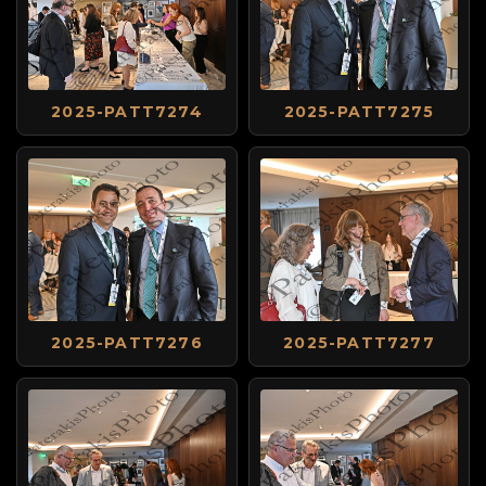
2025-PATT7274
2025-PATT7275
2025-PATT7276
2025-PATT7277