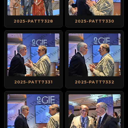
2025-PATT7328
2025-PATT7330
2025-PATT7331
2025-PATT7332