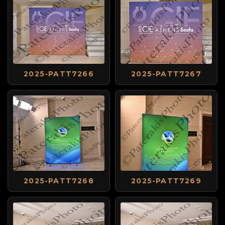
2025-PATT7266
2025-PATT7267
2025-PATT7268
2025-PATT7269