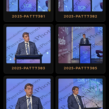
2025-PATT7381
2025-PATT7382
2025-PATT7383
2025-PATT7385