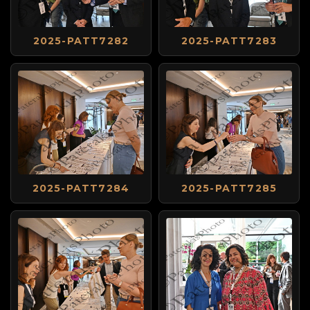
2025-PATT7282
2025-PATT7283
2025-PATT7284
2025-PATT7285