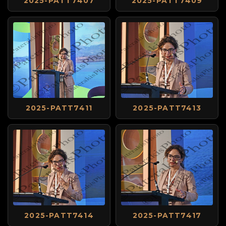
2025-PATT7407
2025-PATT7409
2025-PATT7411
2025-PATT7413
2025-PATT7414
2025-PATT7417