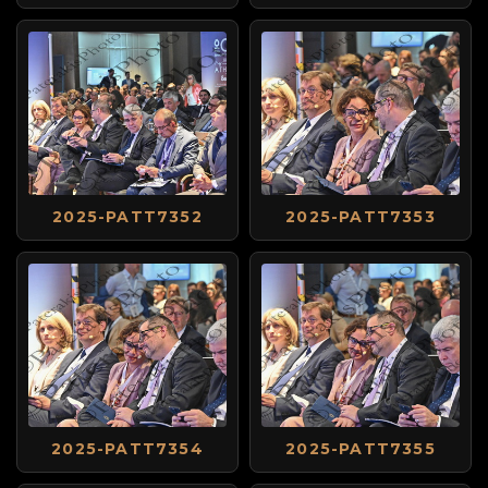
2025-PATT7352
2025-PATT7353
2025-PATT7354
2025-PATT7355