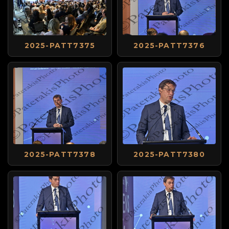
2025-PATT7375
2025-PATT7376
2025-PATT7378
2025-PATT7380