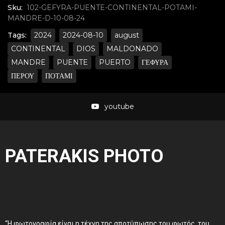
Sku:
102-GEFYRA-PUENTE-CONTINENTAL-POTAMI-
MANDRE-D-10-08-24
Tags:
2024
2024-08-10
august
CONTINENTAL
DIOS
MALDONADO
MANDRE
PUENTE
PUERTO
ΓΕΦΥΡΑ
ΠΕΡΟΥ
ΠΟΤΑΜΙ
youtube
PATERAKIS PHOTO
“Η φωτογραφία είναι η τέχνη της αποτύπωσης του φωτός, του