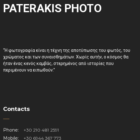
PATERAKIS PHOTO
“Η φωτογραφία είναι η τέχνη της αποτύπωσης του φωτός, του
χρώματος και των συναισθημάτων. Χωρίς αυτήν, ο κόσμος θα
ήταν ένας κενός καμβάς, στερημένος από ιστορίες που
περιμένουν να ειπωθούν.”
Contacts
Phone:
+30 210 481 2591
Mobile:
+30 6944 367 773