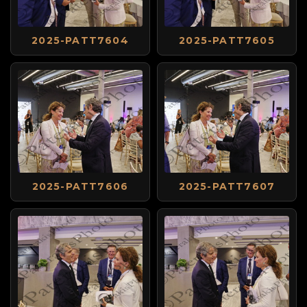
2025-PATT7604
2025-PATT7605
2025-PATT7606
2025-PATT7607