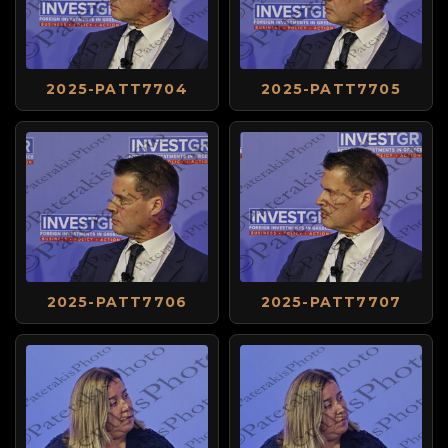
2025-PATT7704
2025-PATT7705
2025-PATT7706
2025-PATT7707