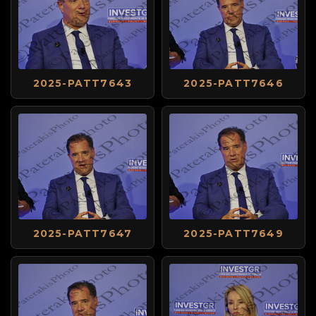
2025-PATT7643
2025-PATT7646
2025-PATT7647
2025-PATT7649