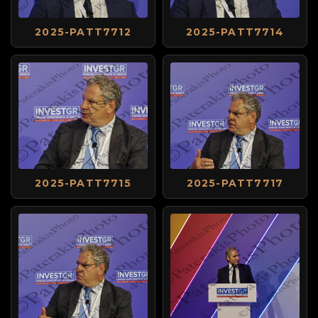
2025-PATT7712
2025-PATT7714
2025-PATT7715
2025-PATT7717