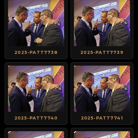
2025-PATT7738
2025-PATT7739
2025-PATT7740
2025-PATT7741