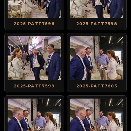
2025-PATT7596
2025-PATT7598
2025-PATT7599
2025-PATT7603