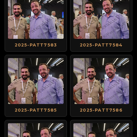
2025-PATT7583
2025-PATT7584
2025-PATT7585
2025-PATT7586