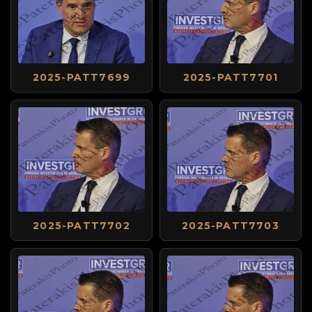
2025-PATT7699
2025-PATT7701
2025-PATT7702
2025-PATT7703