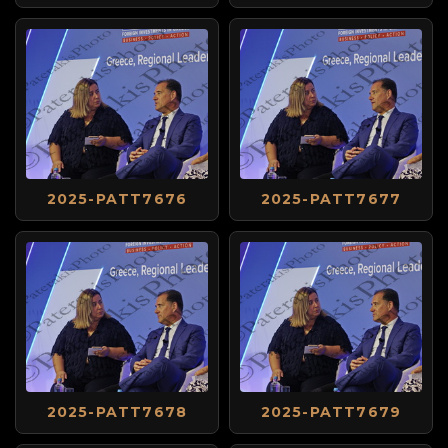
2025-PATT7676
2025-PATT7677
2025-PATT7678
2025-PATT7679