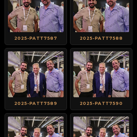
2025-PATT7587
2025-PATT7588
2025-PATT7589
2025-PATT7590