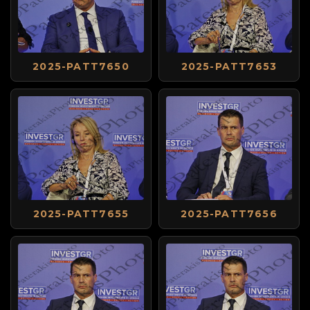
2025-PATT7650
2025-PATT7653
2025-PATT7655
2025-PATT7656