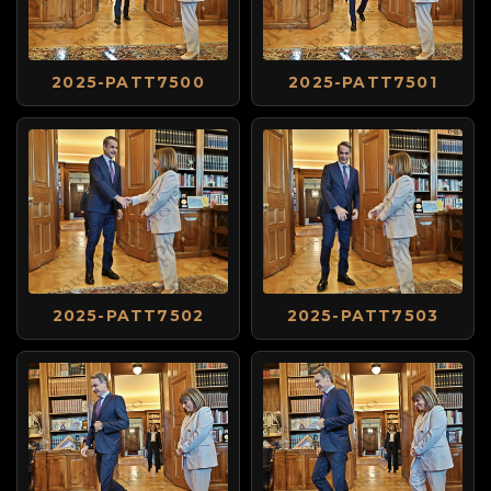
2025-PATT7500
2025-PATT7501
2025-PATT7502
2025-PATT7503