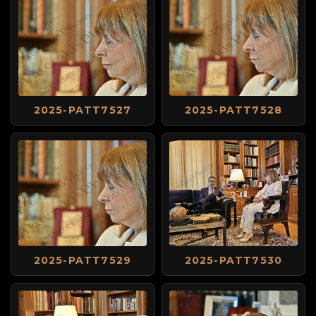
2025-PATT7527
2025-PATT7528
2025-PATT7529
2025-PATT7530