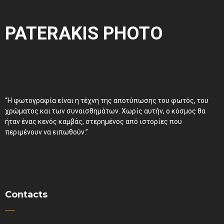
PATERAKIS PHOTO
“Η φωτογραφία είναι η τέχνη της αποτύπωσης του φωτός, του
χρώματος και των συναισθημάτων. Χωρίς αυτήν, ο κόσμος θα
ήταν ένας κενός καμβάς, στερημένος από ιστορίες που
περιμένουν να ειπωθούν.”
Contacts