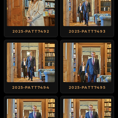
2025-PATT7492
2025-PATT7493
2025-PATT7494
2025-PATT7495