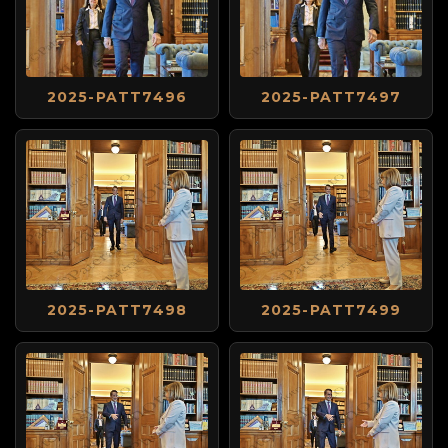
2025-PATT7496
2025-PATT7497
2025-PATT7498
2025-PATT7499