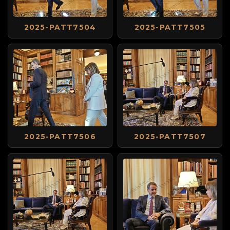
2025-PATT7504
2025-PATT7505
2025-PATT7506
2025-PATT7507