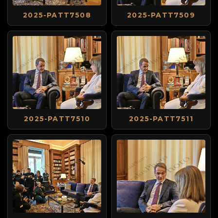
2025-PATT7508
2025-PATT7509
2025-PATT7510
2025-PATT7511