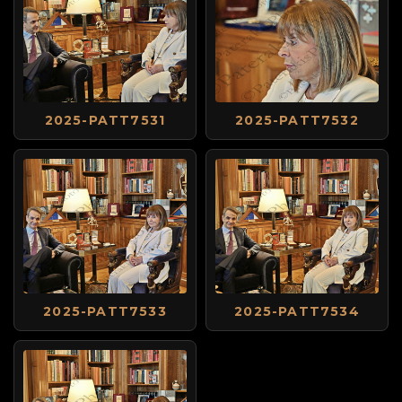
2025-PATT7531
2025-PATT7532
2025-PATT7533
2025-PATT7534