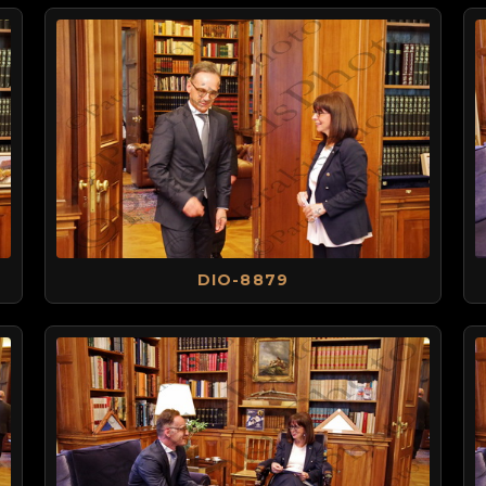
DIO-8879