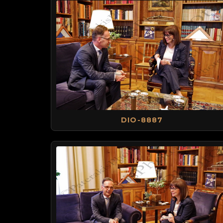
DIO-8887