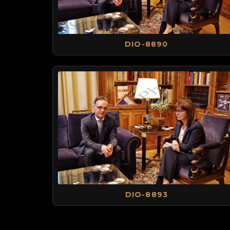
DIO-8890
DIO-8893