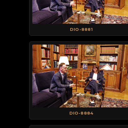
DIO-8881
DIO-8884