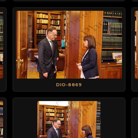
DIO-8869