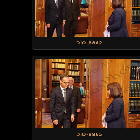
DIO-8862
DIO-8865