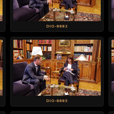
DIO-8882
DIO-8885