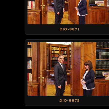
DIO-8871
DIO-8875