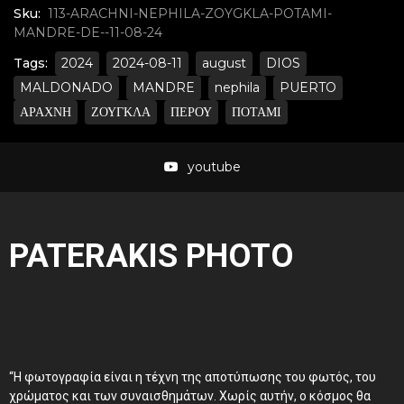
Sku:
113-ARACHNI-NEPHILA-ZOYGKLA-POTAMI-
MANDRE-DE--11-08-24
Tags:
2024
2024-08-11
august
DIOS
MALDONADO
MANDRE
nephila
PUERTO
ΑΡΑΧΝΗ
ΖΟΥΓΚΛΑ
ΠΕΡΟΥ
ΠΟΤΑΜΙ
youtube
PATERAKIS PHOTO
“Η φωτογραφία είναι η τέχνη της αποτύπωσης του φωτός, του
χρώματος και των συναισθημάτων. Χωρίς αυτήν, ο κόσμος θα