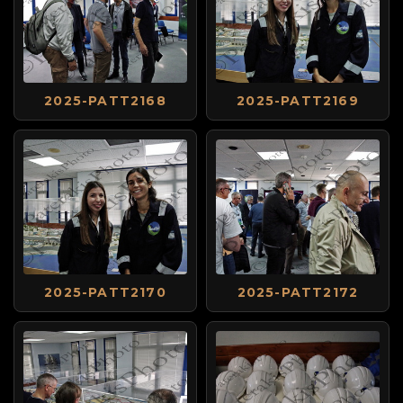
2025-PATT2168
2025-PATT2169
2025-PATT2170
2025-PATT2172