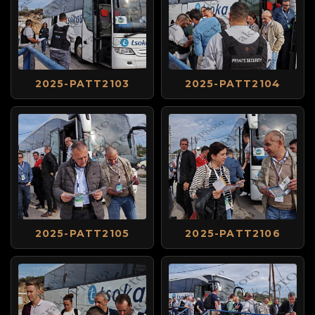
2025-PATT2103
2025-PATT2104
2025-PATT2105
2025-PATT2106