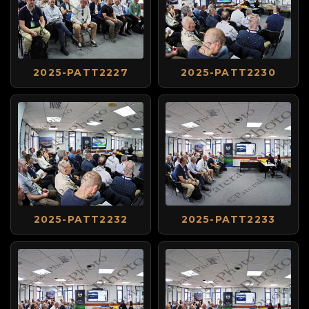
2025-PATT2227
2025-PATT2230
2025-PATT2232
2025-PATT2233