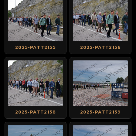
2025-PATT2155
2025-PATT2156
2025-PATT2158
2025-PATT2159