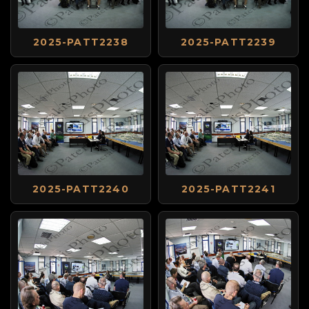
2025-PATT2238
2025-PATT2239
2025-PATT2240
2025-PATT2241