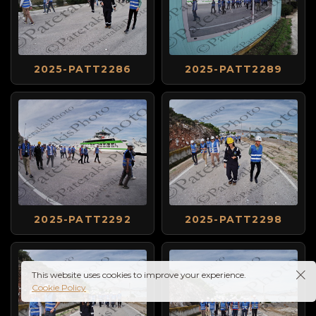
2025-PATT2286
2025-PATT2289
2025-PATT2292
2025-PATT2298
This website uses cookies to improve your experience.
Cookie Policy