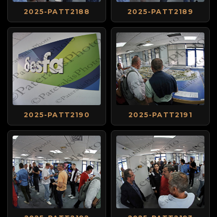
2025-PATT2188
2025-PATT2189
2025-PATT2190
2025-PATT2191