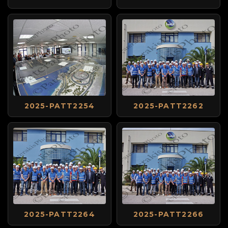
2025-PATT2254
2025-PATT2262
2025-PATT2264
2025-PATT2266