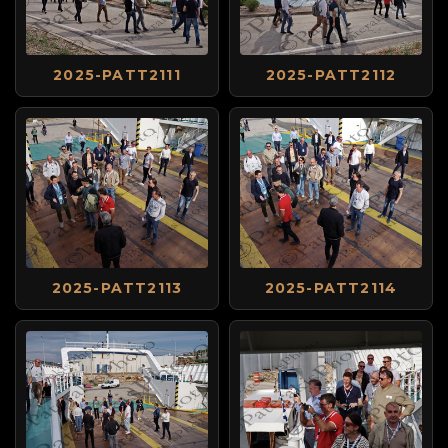
2025-PATT2111
2025-PATT2112
2025-PATT2113
2025-PATT2114