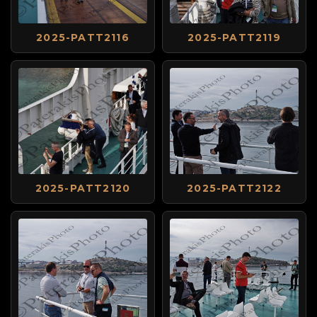
2025-PATT2116
2025-PATT2119
2025-PATT2120
2025-PATT2122