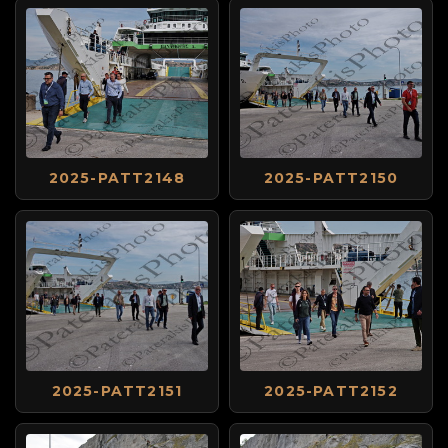
2025-PATT2148
2025-PATT2150
2025-PATT2151
2025-PATT2152