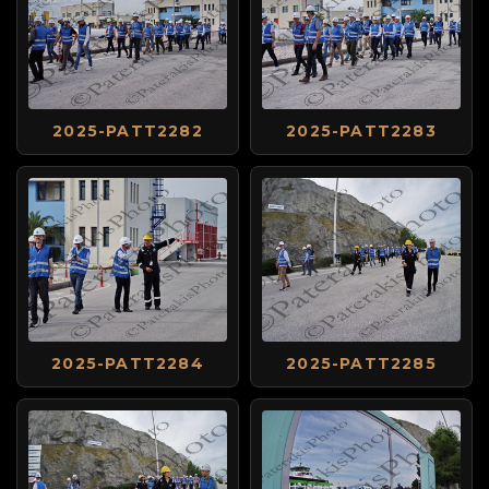
2025-PATT2282
2025-PATT2283
2025-PATT2284
2025-PATT2285