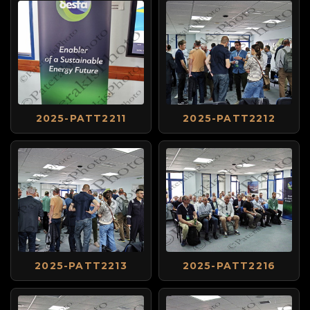
2025-PATT2211
2025-PATT2212
2025-PATT2213
2025-PATT2216