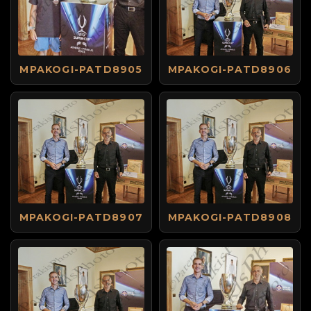
MPAKOGI-PATD8905
MPAKOGI-PATD8906
MPAKOGI-PATD8907
MPAKOGI-PATD8908