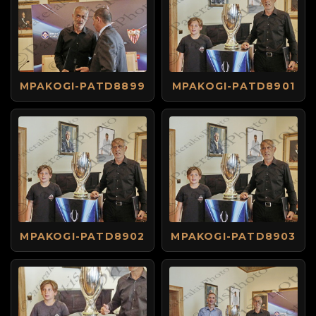
MPAKOGI-PATD8899
MPAKOGI-PATD8901
MPAKOGI-PATD8902
MPAKOGI-PATD8903