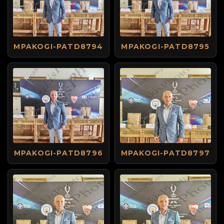
MPAKOGI-PATD8794
MPAKOGI-PATD8795
MPAKOGI-PATD8796
MPAKOGI-PATD8797