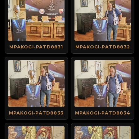
MPAKOGI-PATD8831
MPAKOGI-PATD8832
MPAKOGI-PATD8833
MPAKOGI-PATD8834