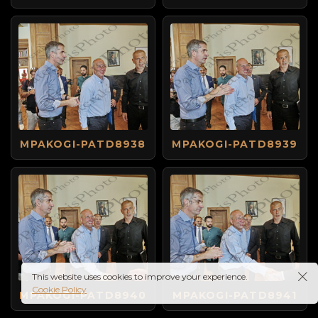
MPAKOGI-PATD8938
MPAKOGI-PATD8939
This website uses cookies to improve your experience.
Cookie Policy
MPAKOGI-PATD8940
MPAKOGI-PATD8941