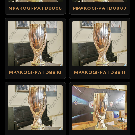
MPAKOGI-PATD8808
MPAKOGI-PATD8809
MPAKOGI-PATD8810
MPAKOGI-PATD8811