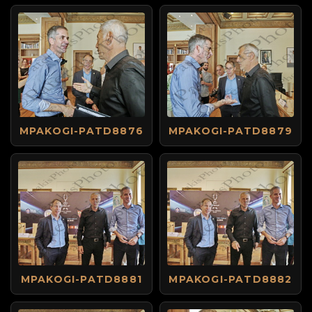
MPAKOGI-PATD8876
MPAKOGI-PATD8879
MPAKOGI-PATD8881
MPAKOGI-PATD8882