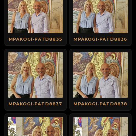
MPAKOGI-PATD8835
MPAKOGI-PATD8836
MPAKOGI-PATD8837
MPAKOGI-PATD8838