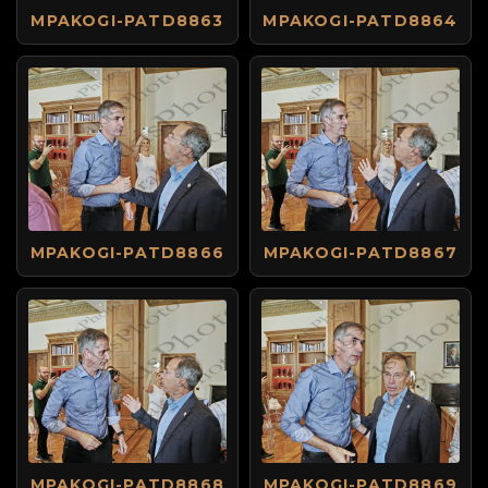
MPAKOGI-PATD8863
MPAKOGI-PATD8864
MPAKOGI-PATD8866
MPAKOGI-PATD8867
MPAKOGI-PATD8868
MPAKOGI-PATD8869