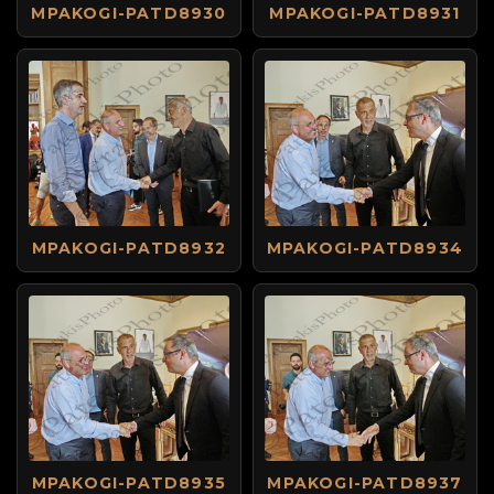
MPAKOGI-PATD8930
MPAKOGI-PATD8931
MPAKOGI-PATD8932
MPAKOGI-PATD8934
MPAKOGI-PATD8935
MPAKOGI-PATD8937