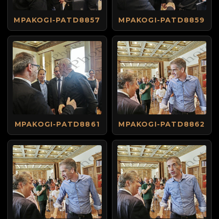
MPAKOGI-PATD8857
MPAKOGI-PATD8859
MPAKOGI-PATD8861
MPAKOGI-PATD8862