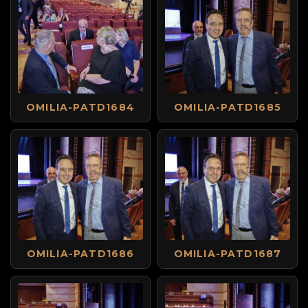
OMILIA-PATD1684
OMILIA-PATD1685
OMILIA-PATD1686
OMILIA-PATD1687