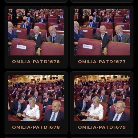
OMILIA-PATD1676
OMILIA-PATD1677
OMILIA-PATD1678
OMILIA-PATD1679