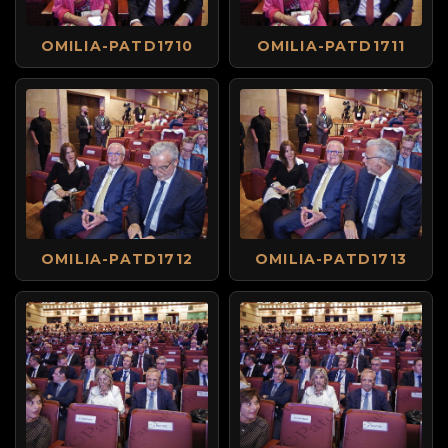
OMILIA-PATD1710
OMILIA-PATD1711
OMILIA-PATD1712
OMILIA-PATD1713