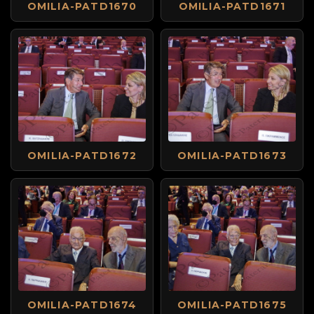
OMILIA-PATD1670
OMILIA-PATD1671
OMILIA-PATD1672
OMILIA-PATD1673
OMILIA-PATD1674
OMILIA-PATD1675