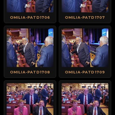
OMILIA-PATD1706
OMILIA-PATD1707
OMILIA-PATD1708
OMILIA-PATD1709