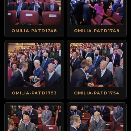
OMILIA-PATD1748
OMILIA-PATD1749
OMILIA-PATD1753
OMILIA-PATD1754