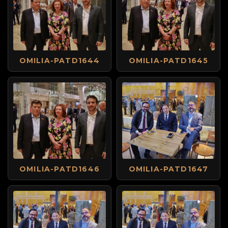
OMILIA-PATD1644
OMILIA-PATD1645
OMILIA-PATD1646
OMILIA-PATD1647