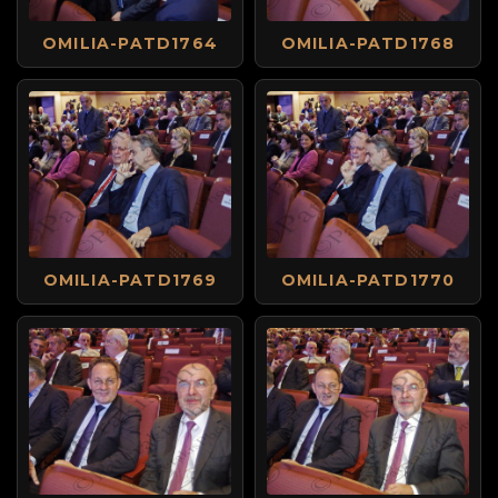
OMILIA-PATD1764
OMILIA-PATD1768
OMILIA-PATD1769
OMILIA-PATD1770