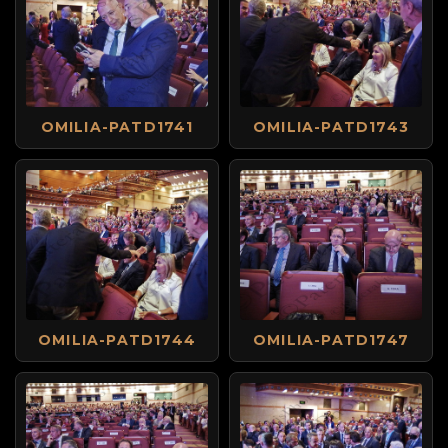
OMILIA-PATD1741
OMILIA-PATD1743
OMILIA-PATD1744
OMILIA-PATD1747