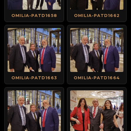
OMILIA-PATD1658
OMILIA-PATD1662
OMILIA-PATD1663
OMILIA-PATD1664