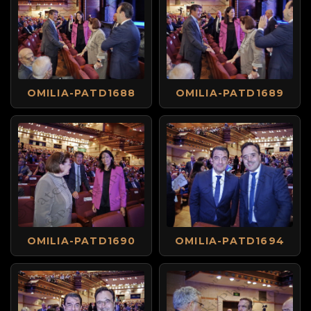
OMILIA-PATD1688
OMILIA-PATD1689
OMILIA-PATD1690
OMILIA-PATD1694