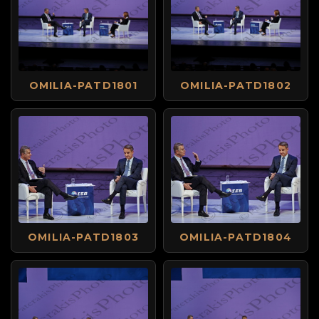
OMILIA-PATD1801
OMILIA-PATD1802
OMILIA-PATD1803
OMILIA-PATD1804