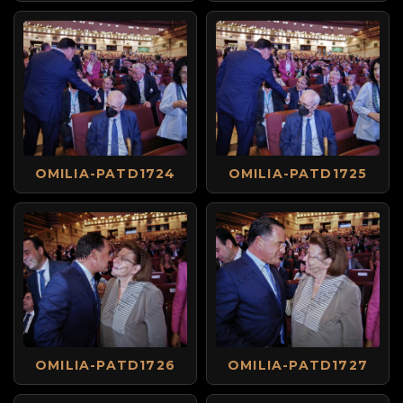
OMILIA-PATD1724
OMILIA-PATD1725
OMILIA-PATD1726
OMILIA-PATD1727