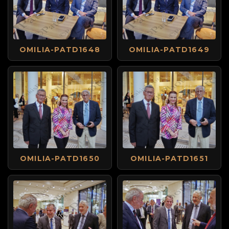
OMILIA-PATD1648
OMILIA-PATD1649
OMILIA-PATD1650
OMILIA-PATD1651