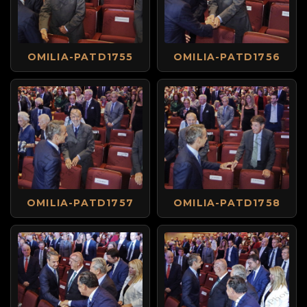
OMILIA-PATD1755
OMILIA-PATD1756
OMILIA-PATD1757
OMILIA-PATD1758