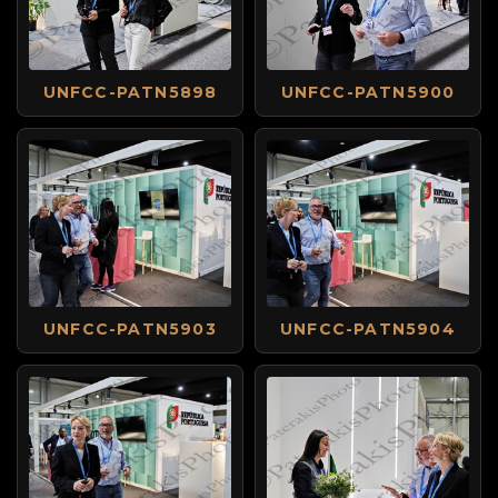
UNFCC-PATN5898
UNFCC-PATN5900
UNFCC-PATN5903
UNFCC-PATN5904