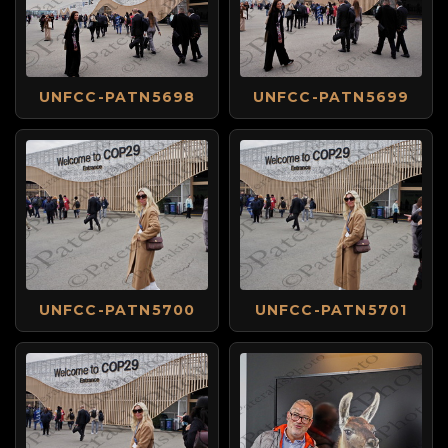
UNFCC-PATN5698
UNFCC-PATN5699
UNFCC-PATN5700
UNFCC-PATN5701