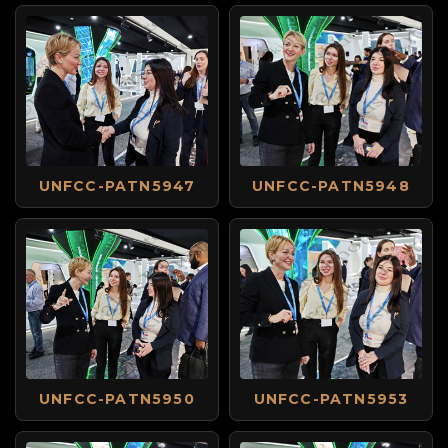
UNFCC-PATN5947
UNFCC-PATN5948
UNFCC-PATN5950
UNFCC-PATN5953