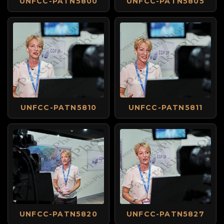
UNFCC-PATN5800
UNFCC-PATN5805
UNFCC-PATN5810
UNFCC-PATN5811
UNFCC-PATN5820
UNFCC-PATN5827