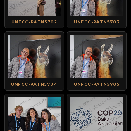
UNFCC-PATN5702
UNFCC-PATN5703
UNFCC-PATN5704
UNFCC-PATN5705