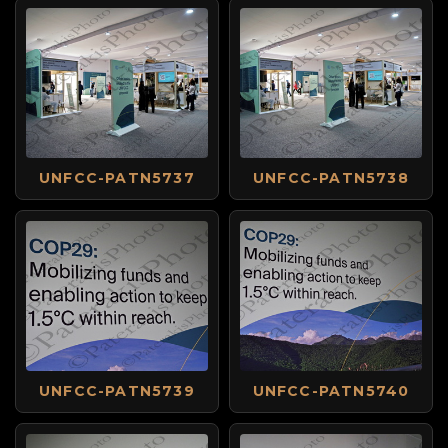
UNFCC-PATN5737
UNFCC-PATN5738
UNFCC-PATN5739
UNFCC-PATN5740