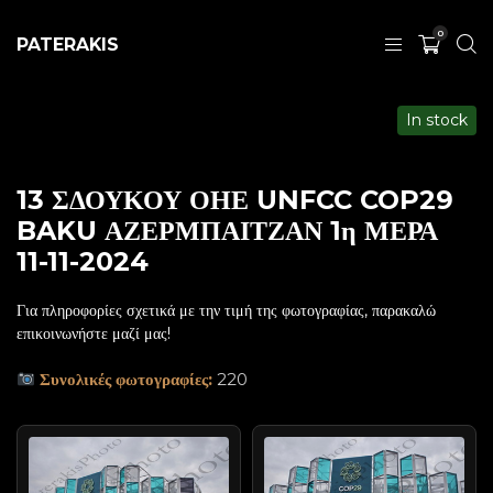
0
PATERAKIS
In stock
13 ΣΔΟΥΚΟΥ ΟΗΕ UNFCC COP29
BAKU ΑΖΕΡΜΠΑΙΤΖΑΝ 1η ΜΕΡΑ
11-11-2024
Για πληροφορίες σχετικά με την τιμή της φωτογραφίας, παρακαλώ
επικοινωνήστε μαζί μας!
Συνολικές φωτογραφίες:
220