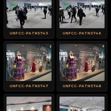
UNFCC-PATN5745
UNFCC-PATN5746
UNFCC-PATN5747
UNFCC-PATN5748