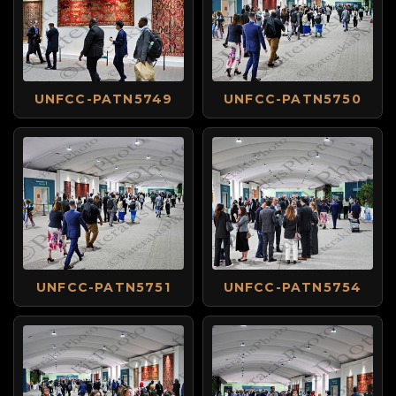
UNFCC-PATN5749
UNFCC-PATN5750
UNFCC-PATN5751
UNFCC-PATN5754