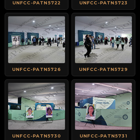
UNFCC-PATN5722
UNFCC-PATN5723
UNFCC-PATN5726
UNFCC-PATN5729
UNFCC-PATN5730
UNFCC-PATN5731