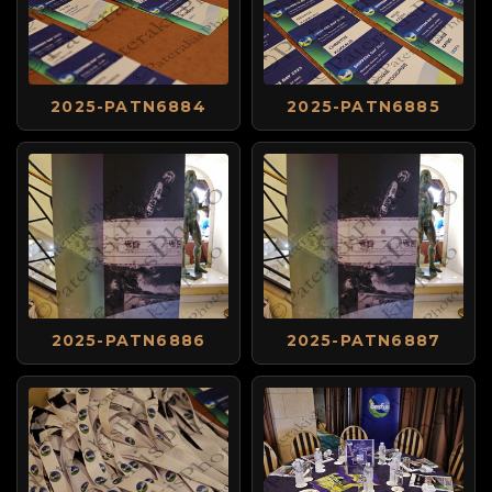
2025-PATN6884
2025-PATN6885
2025-PATN6886
2025-PATN6887