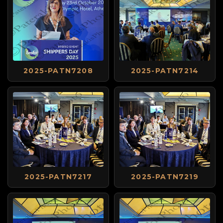
2025-PATN7208
2025-PATN7214
2025-PATN7217
2025-PATN7219