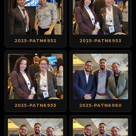
2025-PATN6952
2025-PATN6953
2025-PATN6955
2025-PATN6960