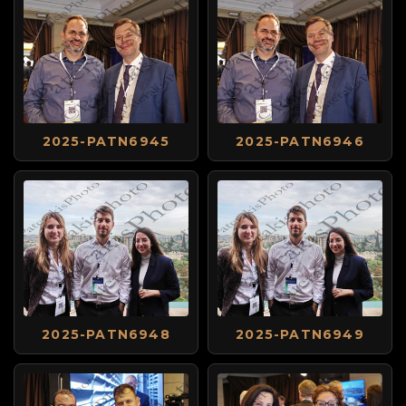
2025-PATN6945
2025-PATN6946
2025-PATN6948
2025-PATN6949