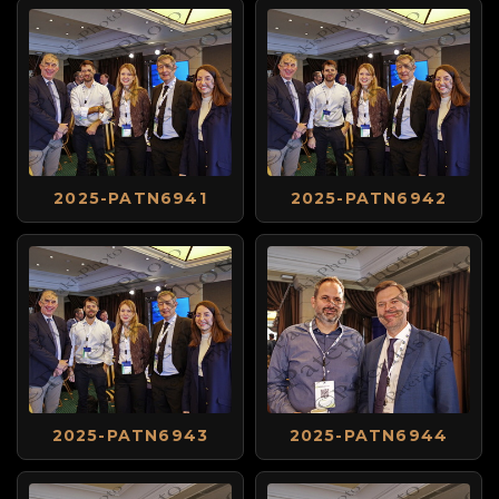
2025-PATN6941
2025-PATN6942
2025-PATN6943
2025-PATN6944