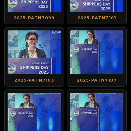
2025-PATN7099
2025-PATN7101
2025-PATN7103
2025-PATN7107