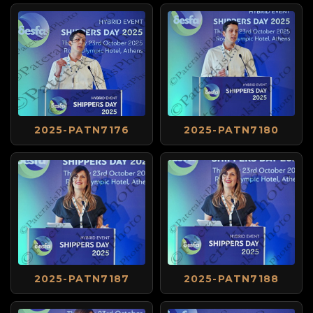
2025-PATN7176
2025-PATN7180
2025-PATN7187
2025-PATN7188