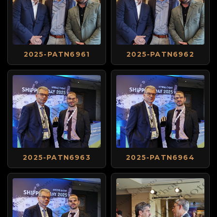
2025-PATN6961
2025-PATN6962
2025-PATN6963
2025-PATN6964