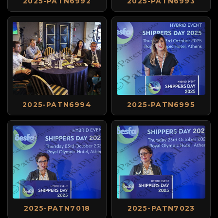
2025-PATN6992
2025-PATN6993
2025-PATN6994
2025-PATN6995
2025-PATN7018
2025-PATN7023