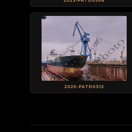
2025-PATD0506
2025-PATD0512