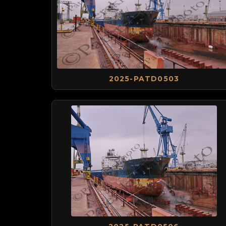
2025-PATD0503