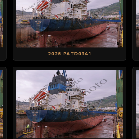
2025-PATD0341