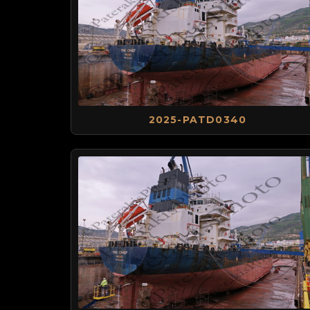
2025-PATD0340