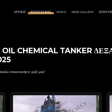
ΑΡΧΙΚΉ
ΦΩΤΟΓΡΑΦΊΕΣ
VIDEO
WEB GALLERY
ΠΟΙΟΙ Ε
ΝΗ OIL CHEMICAL TANKER ΔΕ
025
ακαλώ επικοινωνήστε μαζί μας!