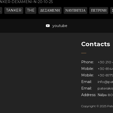
ANKER-DEXAMENI-N-20-10-25
L
TANKER
THE
ΔΕΞΑΜΕΝΗ
ΝΑΥΠΗΓΕΙΑ
ΠΕΤΡΙΝΗ
youtube
Contacts
Phone:
+30 210 
Mobile:
+30 6944
Mobile:
+30 6979
Email:
info@pat
Email:
paterak
Address:
Νάξου 80,
Copyright © 2025 Pater