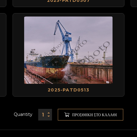
2025-PATD0507
2025-PATD0513
Quantity
ΠΡΟΣΘΉΚΗ ΣΤΟ ΚΑΛΆΘΙ