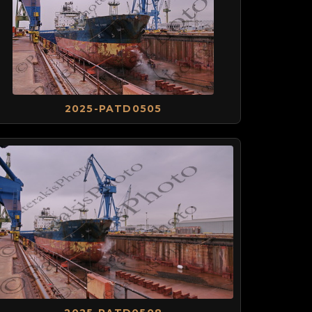
2025-PATD0505