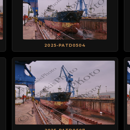
2025-PATD0504