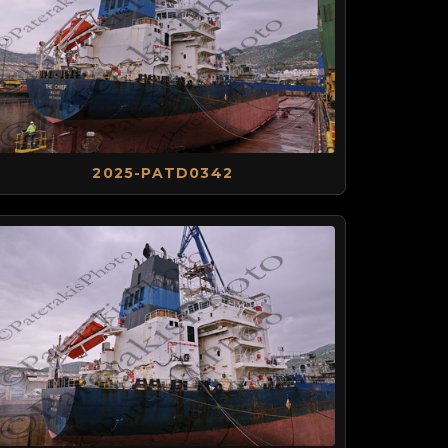
2025-PATD0342