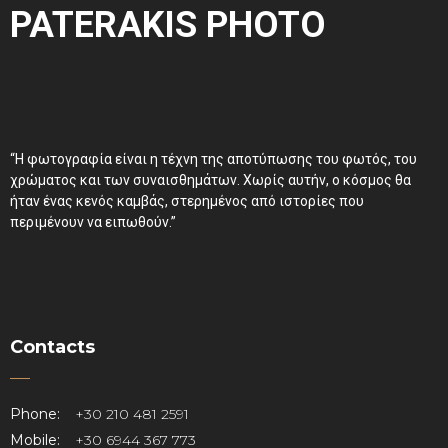
PATERAKIS PHOTO
“Η φωτογραφία είναι η τέχνη της αποτύπωσης του φωτός, του
χρώματος και των συναισθημάτων. Χωρίς αυτήν, ο κόσμος θα
ήταν ένας κενός καμβάς, στερημένος από ιστορίες που
περιμένουν να ειπωθούν.”
Contacts
Phone:
+30 210 481 2591
Mobile:
+30 6944 367 773