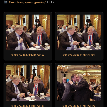
Συνολικές φωτογραφίες:
883
2025-PATN0504
2025-PATN0505
2025-PATN0506
2025-PATN0507