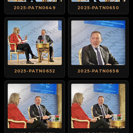
2025-PATN0649
2025-PATN0650
2025-PATN0652
2025-PATN0658