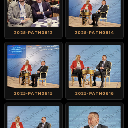
2025-PATN0612
2025-PATN0614
2025-PATN0615
2025-PATN0616