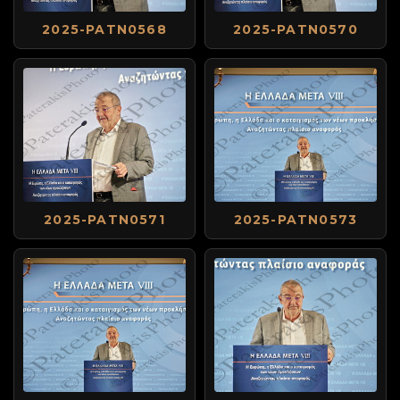
2025-PATN0568
2025-PATN0570
2025-PATN0571
2025-PATN0573