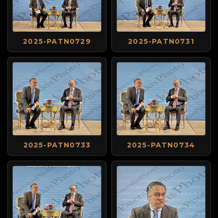
2025-PATN0729
2025-PATN0731
2025-PATN0733
2025-PATN0734