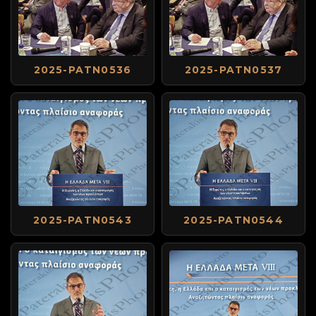
2025-PATN0536
2025-PATN0537
2025-PATN0543
2025-PATN0544