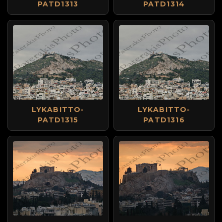
PATD1313
PATD1314
LYKABITTO-
LYKABITTO-
PATD1315
PATD1316