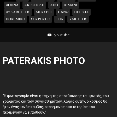
ΑΘΗΝΑ
ΑΚΡΟΠΟΛΗ
ΑΠΟ
ΛΙΜΑΝΙ
ΛΥΚΑΒΗΤΤΟΣ
ΜΟΥΣΕΙΟ
ΠΑΝΩ
ΠΕΙΡΑΙΑ
ΠΟΛΕΜΙΚΟ
ΣΟΥΡΟΥΠΟ
ΤΗΝ
ΥΜΗΤΤΟΣ
youtube
PATERAKIS PHOTO
“Η φωτογραφία είναι η τέχνη της αποτύπωσης του φωτός, του
χρώματος και των συναισθημάτων. Χωρίς αυτήν, ο κόσμος θα
ήταν ένας κενός καμβάς, στερημένος από ιστορίες που
περιμένουν να ειπωθούν.”