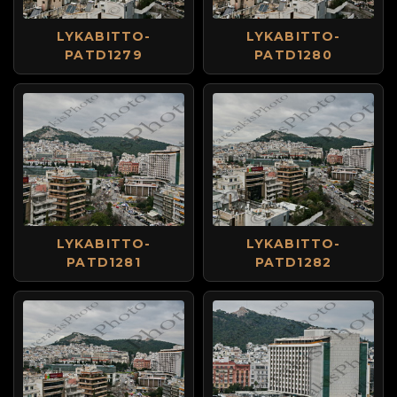
LYKABITTO-
LYKABITTO-
PATD1279
PATD1280
LYKABITTO-
LYKABITTO-
PATD1281
PATD1282