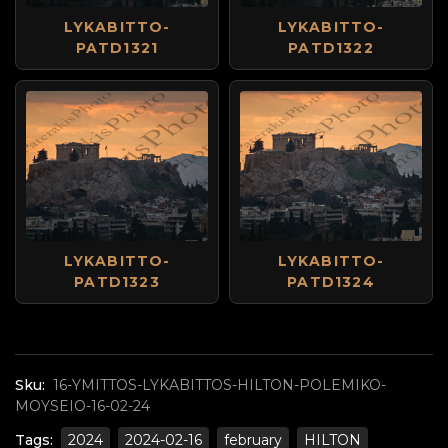
LYKABITTO-
LYKABITTO-
PATD1321
PATD1322
LYKABITTO-
LYKABITTO-
PATD1323
PATD1324
Sku:
16-YMITTOS-LYKABITTOS-HILTON-POLEMIKO-
MOYSEIO-16-02-24
Tags:
2024
2024-02-16
february
HILTON