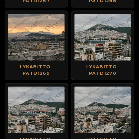
PATD1267
PATD1268
LYKABITTO-
LYKABITTO-
PATD1269
PATD1270