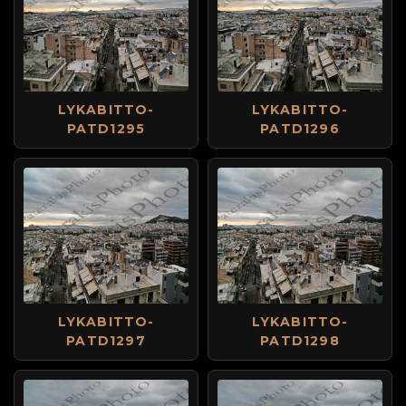
LYKABITTO-
LYKABITTO-
PATD1295
PATD1296
LYKABITTO-
LYKABITTO-
PATD1297
PATD1298