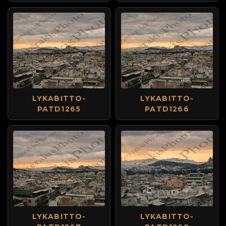
LYKABITTO-
LYKABITTO-
PATD1265
PATD1266
LYKABITTO-
LYKABITTO-