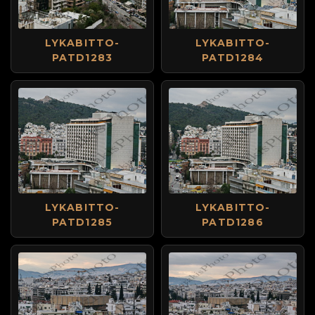
LYKABITTO-
LYKABITTO-
PATD1283
PATD1284
LYKABITTO-
LYKABITTO-
PATD1285
PATD1286