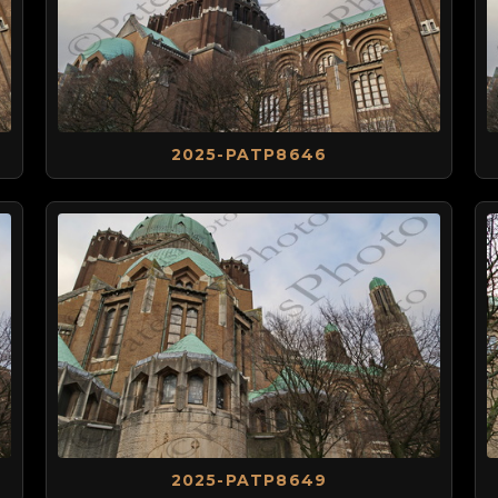
2025-PATP8646
2025-PATP8649