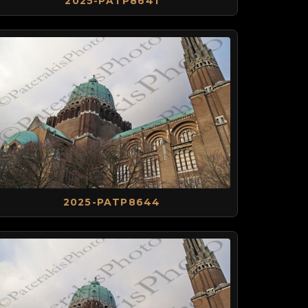
2025-PATP8641
2025-PATP8644