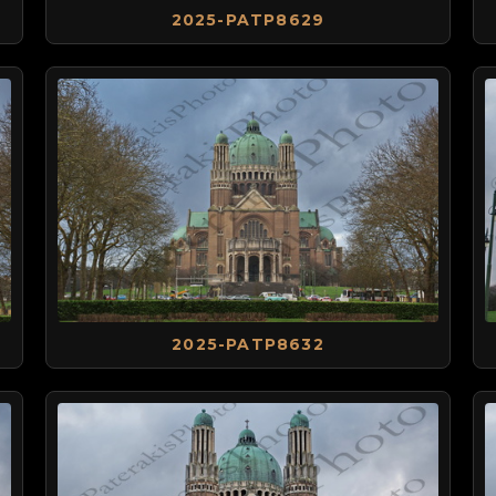
2025-PATP8629
2025-PATP8632