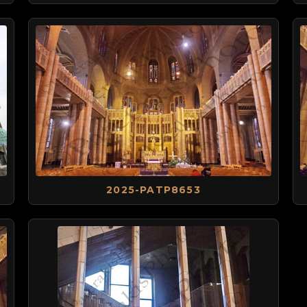
2025-PATP8653