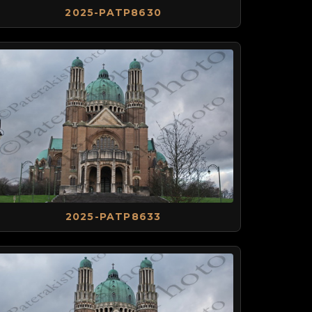
2025-PATP8630
2025-PATP8633