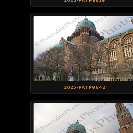
2025-PATP8638
2025-PATP8642