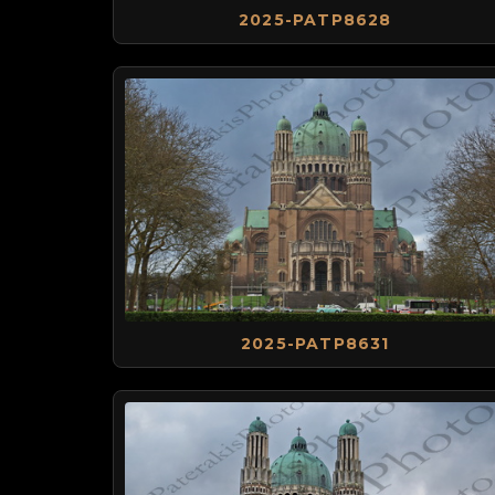
2025-PATP8628
2025-PATP8631