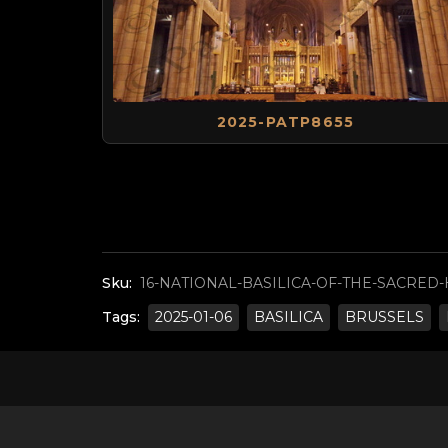
2025-PATP8655
Sku:
16-NATIONAL-BASILICA-OF-THE-SACRED-
Tags:
2025-01-06
BASILICA
BRUSSELS