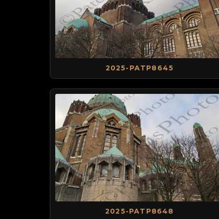
2025-PATP8645
2025-PATP8648