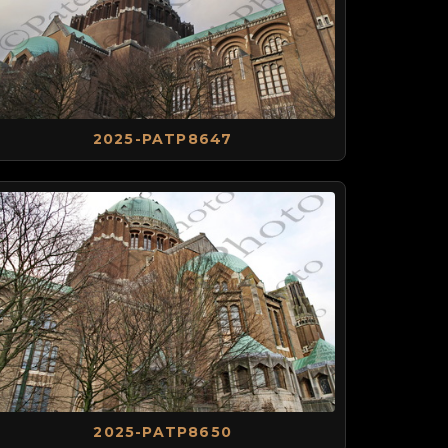
2025-PATP8647
2025-PATP8650