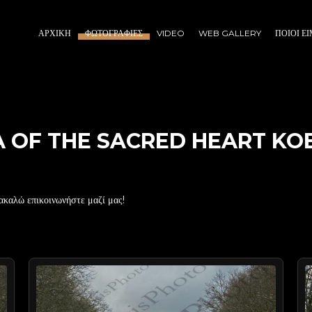
ΑΡΧΙΚΉ
ΦΩΤΟΓΡΑΦΊΕΣ
VIDEO
WEB GALLERY
ΠΟΙΟΙ Ε
CA OF THE SACRED HEART K
ακαλώ επικοινωνήστε μαζί μας!