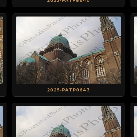
2025-PATP8640
2025-PATP8643