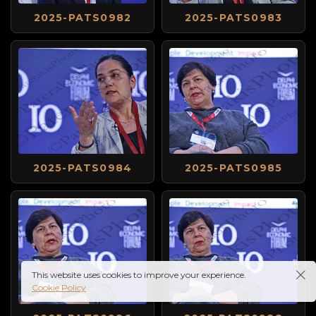
2025-PATS0982
2025-PATS0983
2025-PATS0984
2025-PATS0985
This website uses cookies to improve your experience.
Cookie Policy