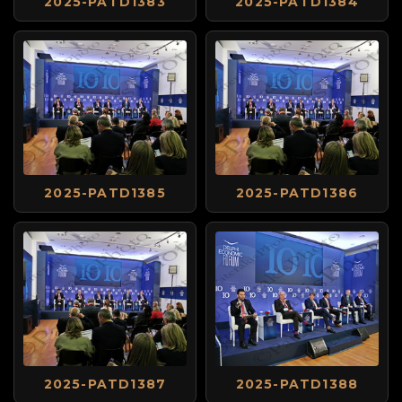
2025-PATD1383
2025-PATD1384
2025-PATD1385
2025-PATD1386
2025-PATD1387
2025-PATD1388