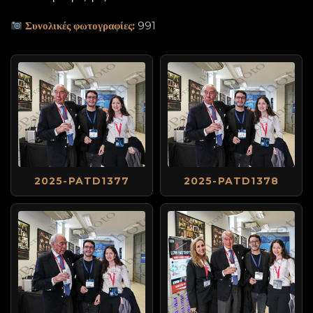
Συνολικές φωτογραφίες:
991
2025-PATD1377
2025-PATD1378