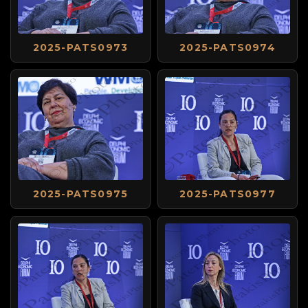
2025-PATS0973
2025-PATS0974
2025-PATS0975
2025-PATS0977