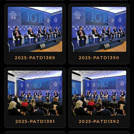
2025-PATD1389
2025-PATD1390
2025-PATD1391
2025-PATD1392