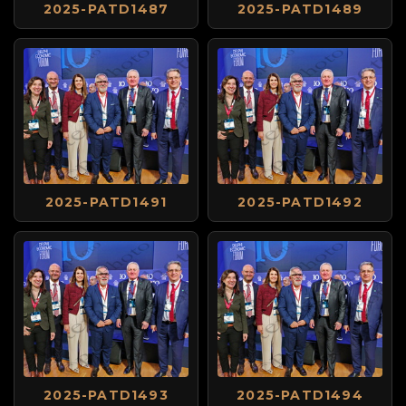
2025-PATD1487
2025-PATD1489
2025-PATD1491
2025-PATD1492
2025-PATD1493
2025-PATD1494