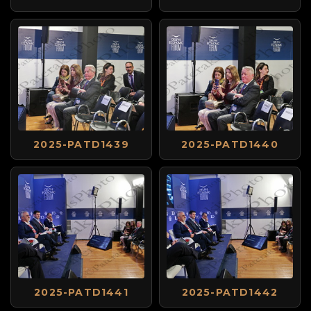
2025-PATD1439
2025-PATD1440
2025-PATD1441
2025-PATD1442