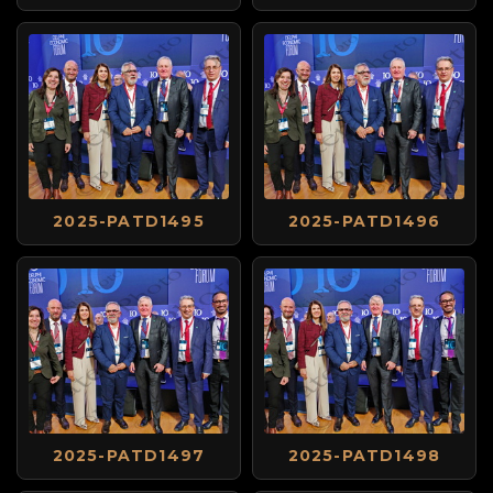
2025-PATD1495
2025-PATD1496
2025-PATD1497
2025-PATD1498