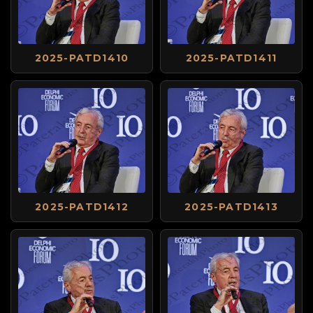
2025-PATD1410
2025-PATD1411
2025-PATD1412
2025-PATD1413