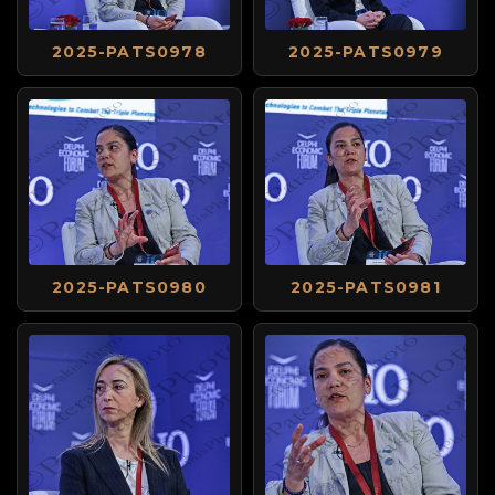
2025-PATS0978
2025-PATS0979
2025-PATS0980
2025-PATS0981