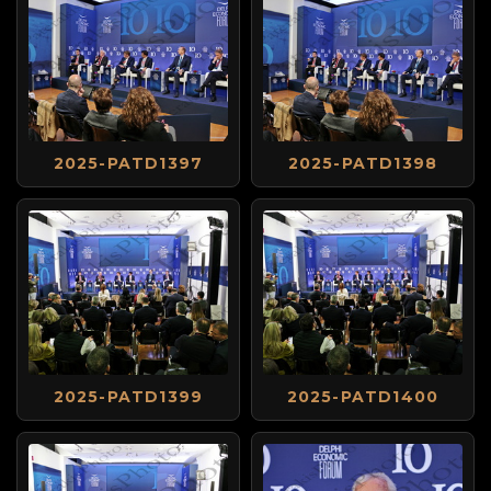
2025-PATD1397
2025-PATD1398
2025-PATD1399
2025-PATD1400