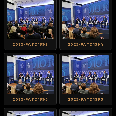
2025-PATD1393
2025-PATD1394
2025-PATD1395
2025-PATD1396