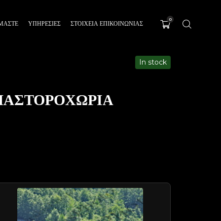
0
ΊΜΑΣΤΕ
ΥΠΗΡΕΣΊΕΣ
ΣΤΟΙΧΕΙΑ ΕΠΙΚΟΙΝΩΝΙΑΣ
In stock
ΜΑΣΤΟΡΟΧΩΡΙΑ