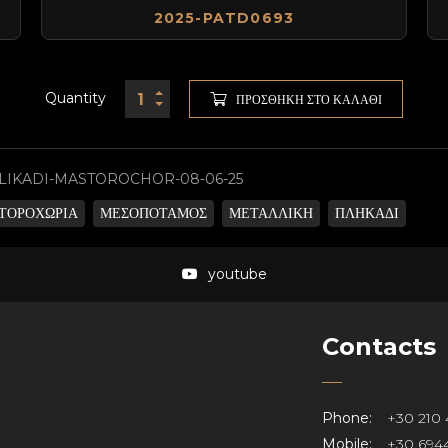
2025-PATD0693
Quantity
ΠΡΟΣΘΉΚΗ ΣΤΟ ΚΑΛΆΘΙ
LIKADI-MASTOROCHOR-08-06-25
ΤΟΡΟΧΩΡΙΑ
ΜΕΣΟΠΟΤΑΜΟΣ
ΜΕΤΑΛΛΙΚΗ
ΠΛΗΚΑΔΙ
youtube
Contacts
Phone:
+30 210 
Mobile:
+30 6944