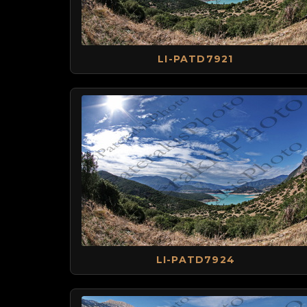
LI-PATD7921
LI-PATD7924