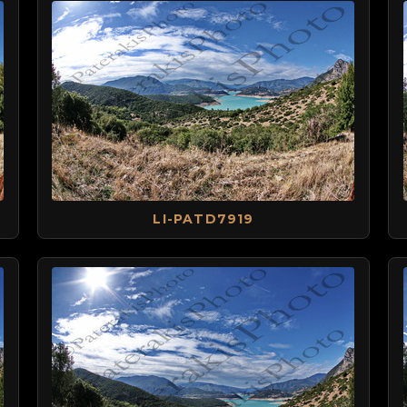
LI-PATD7919