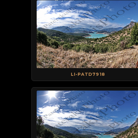
LI-PATD7918