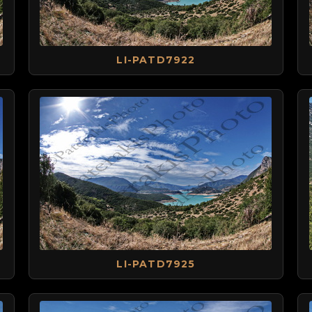
LI-PATD7922
LI-PATD7925