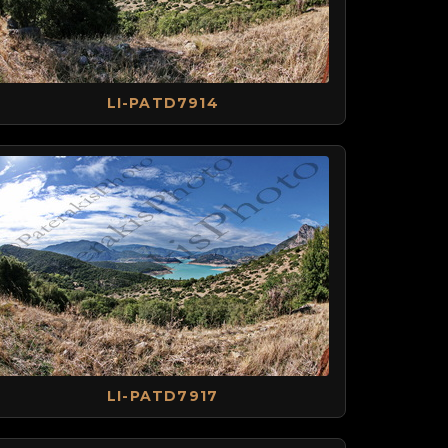
LI-PATD7914
LI-PATD7917