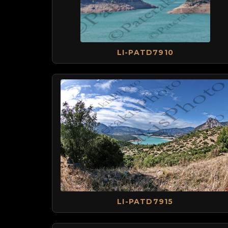
LI-PATD7910
LI-PATD7915