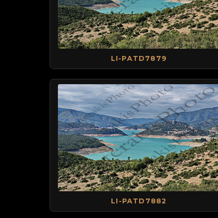
LI-PATD7879
LI-PATD7882