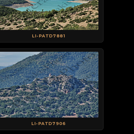
LI-PATD7881
LI-PATD7906