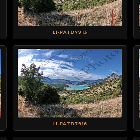
LI-PATD7913
LI-PATD7916