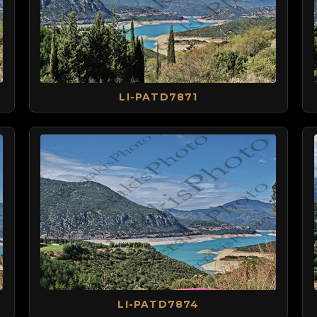
LI-PATD7871
LI-PATD7874