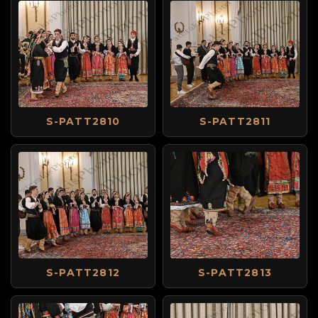
S-PATT2810
S-PATT2811
S-PATT2812
S-PATT2813