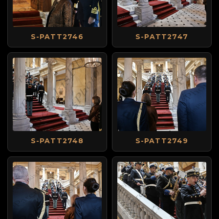
S-PATT2746
S-PATT2747
S-PATT2748
S-PATT2749