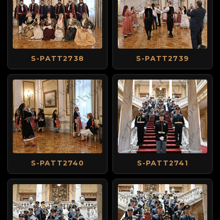
S-PATT2738
S-PATT2739
S-PATT2740
S-PATT2741