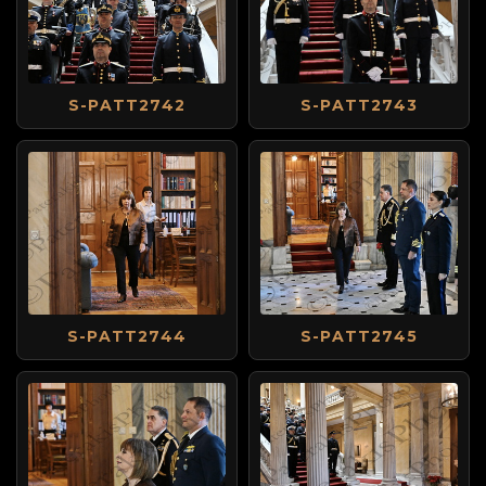
S-PATT2742
S-PATT2743
S-PATT2744
S-PATT2745