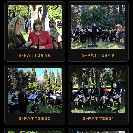
S-PATT2848
S-PATT2849
S-PATT2850
S-PATT2851