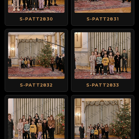
S-PATT2830
S-PATT2831
S-PATT2832
S-PATT2833