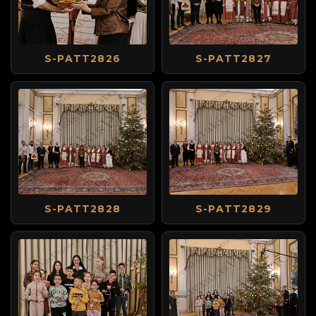
S-PATT2826
S-PATT2827
S-PATT2828
S-PATT2829