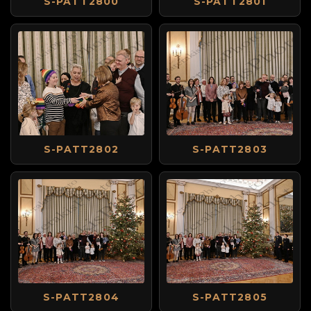
S-PATT2800
S-PATT2801
S-PATT2802
S-PATT2803
S-PATT2804
S-PATT2805