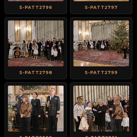
S-PATT2796
S-PATT2797
S-PATT2798
S-PATT2799