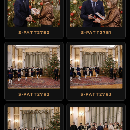
S-PATT2780
S-PATT2781
S-PATT2782
S-PATT2783