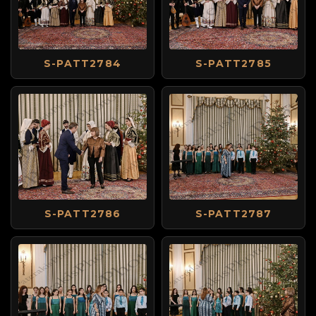
S-PATT2784
S-PATT2785
S-PATT2786
S-PATT2787