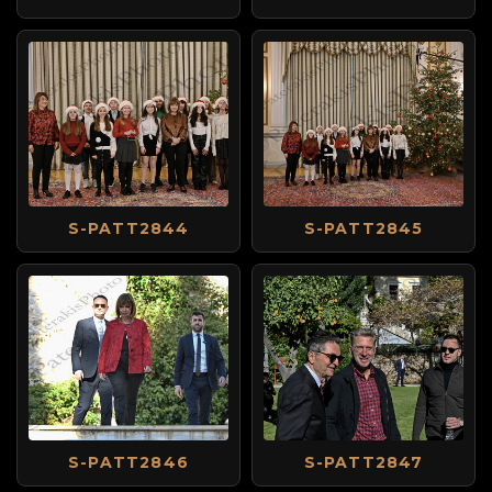
S-PATT2844
S-PATT2845
S-PATT2846
S-PATT2847