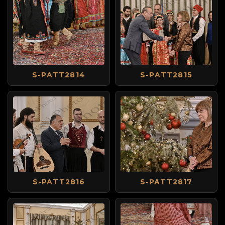
S-PATT2814
S-PATT2815
S-PATT2816
S-PATT2817