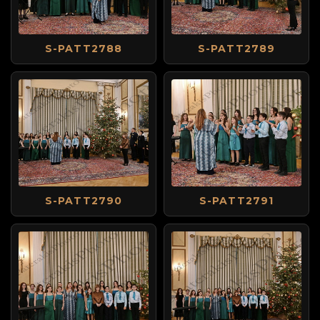
S-PATT2788
S-PATT2789
S-PATT2790
S-PATT2791